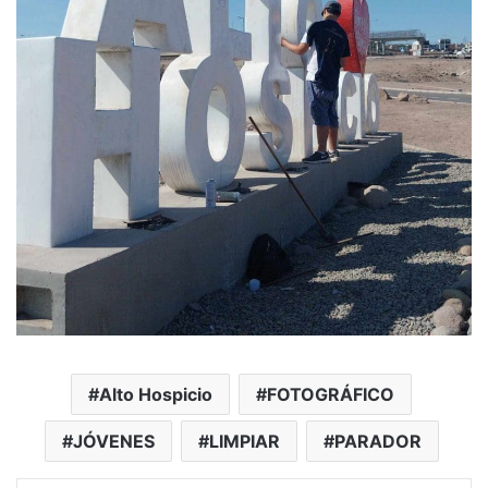
Alto Hospicio
FOTOGRÁFICO
JÓVENES
LIMPIAR
PARADOR