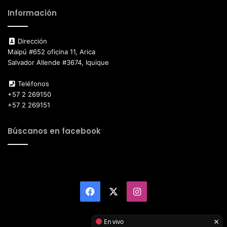
Información
Dirección
Maipú #652 oficina 11, Arica
Salvador Allende #3674, Iquique
Teléfonos
+57 2 269150
+57 2 269151
Búscanos en facebook
Facebook
X
Instagram
×
En vivo