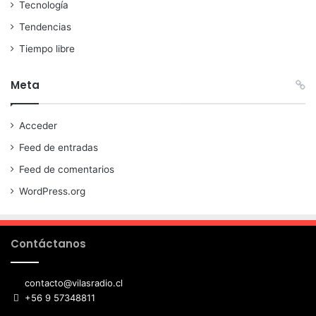
Tecnología
Tendencias
Tiempo libre
Meta
Acceder
Feed de entradas
Feed de comentarios
WordPress.org
Contáctanos
contacto@vilasradio.cl
+56 9 57348811