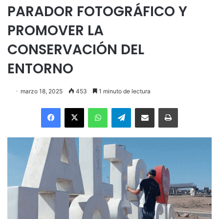
PARADOR FOTOGRÁFICO Y
PROMOVER LA
CONSERVACIÓN DEL
ENTORNO
marzo 18, 2025
453
1 minuto de lectura
Facebook
X
WhatsApp
Telegram
Enviar vía email
Imprimir