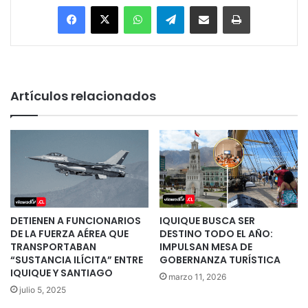
Facebook
X
WhatsApp
Telegram
Enviar vía email
Imprimir
Artículos relacionados
DETIENEN A FUNCIONARIOS
IQUIQUE BUSCA SER
DE LA FUERZA AÉREA QUE
DESTINO TODO EL AÑO:
TRANSPORTABAN
IMPULSAN MESA DE
“SUSTANCIA ILÍCITA” ENTRE
GOBERNANZA TURÍSTICA
IQUIQUE Y SANTIAGO
marzo 11, 2026
julio 5, 2025