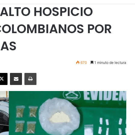
ALTO HOSPICIO
 COLOMBIANOS POR
GAS
670
1 minuto de lectura
ebook
X
Enviar vía email
Imprimir