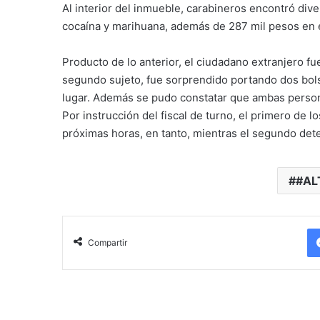
Al interior del inmueble, carabineros encontró dive
cocaína y marihuana, además de 287 mil pesos en ef
Producto de lo anterior, el ciudadano extranjero fue
segundo sujeto, fue sorprendido portando dos bols
lugar. Además se pudo constatar que ambas persona
Por instrucción del fiscal de turno, el primero de 
próximas horas, en tanto, mientras el segundo det
#AL
Compartir