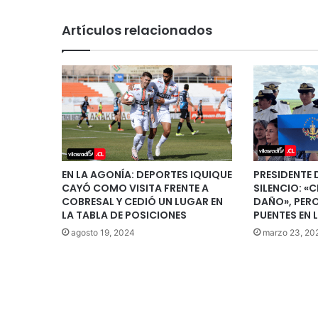
Artículos relacionados
EN LA AGONÍA: DEPORTES IQUIQUE
PRESIDENTE 
CAYÓ COMO VISITA FRENTE A
SILENCIO: «C
COBRESAL Y CEDIÓ UN LUGAR EN
DAÑO», PER
LA TABLA DE POSICIONES
PUENTES EN 
agosto 19, 2024
marzo 23, 20