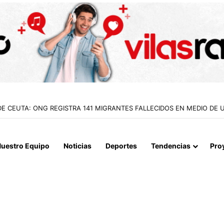
A LOGRAN INCAUTAR 28 KILOS DE MARIHUANA OCULTOS EN UN CAMIÓ
uestro Equipo
Noticias
Deportes
Tendencias
Pro