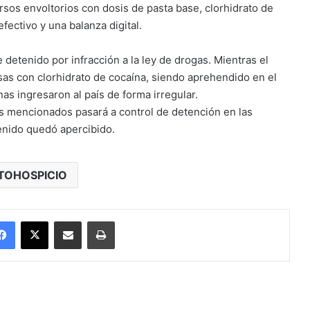
rsos envoltorios con dosis de pasta base, clorhidrato de
ectivo y una balanza digital.
 detenido por infracción a la ley de drogas. Mientras el
as con clorhidrato de cocaína, siendo aprehendido en el
s ingresaron al país de forma irregular.
los mencionados pasará a control de detención en las
enido quedó apercibido.
TOHOSPICIO
Facebook
X
Enviar vía email
Imprimir