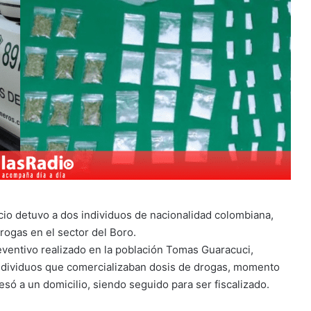
cio detuvo a dos individuos de nacionalidad colombiana,
rogas en el sector del Boro.
eventivo realizado en la población Tomas Guaracuci,
individuos que comercializaban dosis de drogas, momento
resó a un domicilio, siendo seguido para ser fiscalizado.