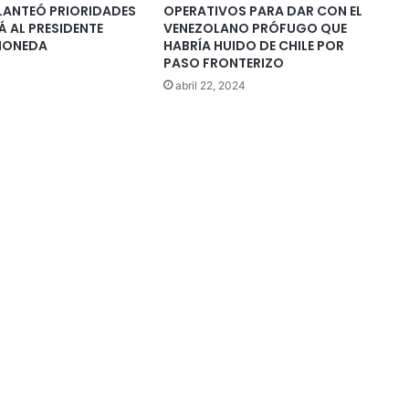
LANTEÓ PRIORIDADES
OPERATIVOS PARA DAR CON EL
 AL PRESIDENTE
VENEZOLANO PRÓFUGO QUE
 MONEDA
HABRÍA HUIDO DE CHILE POR
PASO FRONTERIZO
abril 22, 2024