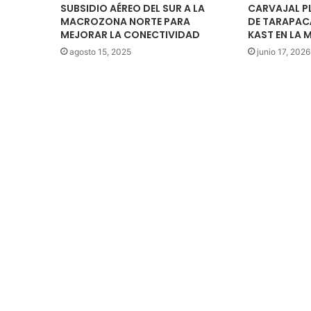
SUBSIDIO AÉREO DEL SUR A LA
CARVAJAL P
MACROZONA NORTE PARA
DE TARAPACÁ
MEJORAR LA CONECTIVIDAD
KAST EN LA
agosto 15, 2025
junio 17, 2026