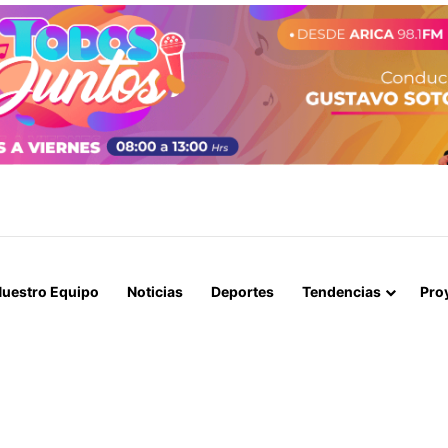
A LOGRAN INCAUTAR 28 KILOS DE MARIHUANA OCULTOS EN UN CAMIÓ
uestro Equipo
Noticias
Deportes
Tendencias
Pro