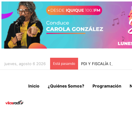
jueves, agosto 6 2026
Está pasando
PDI Y FISCALÍA DE ARIC
Inicio
¿Quiénes Somos?
Programación
N