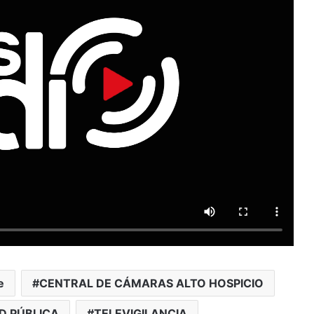
e
CENTRAL DE CÁMARAS ALTO HOSPICIO
D PÚBLICA
TELEVIGILANCIA