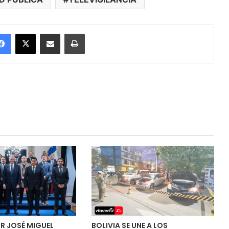
Facebook
X
Enviar vía email
Imprimir
 JOSÉ MIGUEL
BOLIVIA SE UNE A LOS