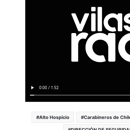
Alto Hospicio
Carabineros de Chil
DIRECCIÓN DE SEGURIDA