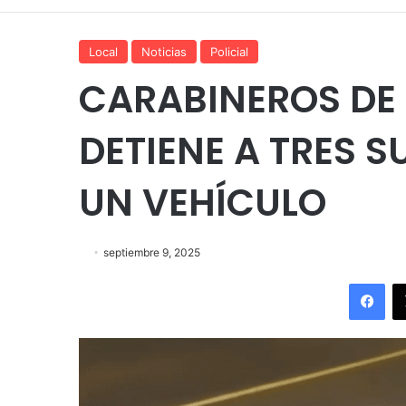
Local
Noticias
Policial
CARABINEROS DE 
DETIENE A TRES 
UN VEHÍCULO
septiembre 9, 2025
Fac