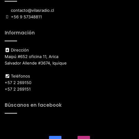
contacto@vilasradio.cl
+56 9 57348811
Información
Dirección
Maipú #652 oficina 11, Arica
Salvador Allende #3674, Iquique
Teléfonos
+57 2 269150
+57 2 269151
Búscanos en facebook