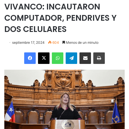
VIVANCO: INCAUTARON
COMPUTADOR, PENDRIVES Y
DOS CELULARES
septiembre 17, 2024
604
Menos de un minuto
Facebook
X
WhatsApp
Telegram
Enviar vía email
Imprimir