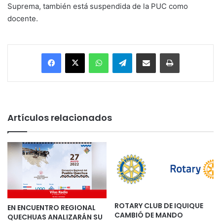
Suprema, también está suspendida de la PUC como
docente.
Facebook
X
WhatsApp
Telegram
Enviar vía email
Imprimir
Artículos relacionados
ROTARY CLUB DE IQUIQUE
EN ENCUENTRO REGIONAL
CAMBIÓ DE MANDO
QUECHUAS ANALIZARÁN SU