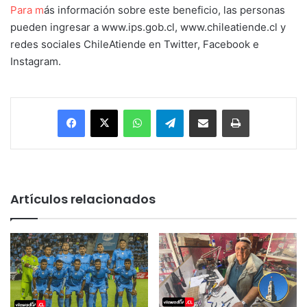
Para m
ás información sobre este beneficio, las personas
pueden ingresar a www.ips.gob.cl, www.chileatiende.cl y
redes sociales ChileAtiende en Twitter, Facebook e
Instagram.
Facebook
X
WhatsApp
Telegram
Enviar vía email
Imprimir
Artículos relacionados