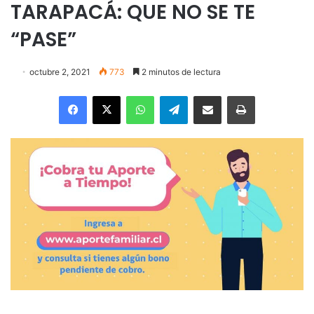
TARAPACÁ: QUE NO SE TE
“PASE”
octubre 2, 2021
773
2 minutos de lectura
Facebook
X
WhatsApp
Telegram
Enviar vía email
Imprimir