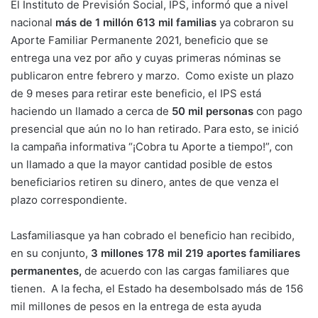
El Instituto de Previsión Social, IPS, informó que a nivel
nacional
más de 1 millón 613 mil familias
ya cobraron su
Aporte Familiar Permanente 2021, beneficio que se
entrega una vez por año y cuyas primeras nóminas se
publicaron entre febrero y marzo. Como existe un plazo
de 9 meses para retirar este beneficio, el IPS está
haciendo un llamado a cerca de
50 mil personas
con pago
presencial que aún no lo han retirado. Para esto, se inició
la campaña informativa “¡Cobra tu Aporte a tiempo!”, con
un llamado a que la mayor cantidad posible de estos
beneficiarios retiren su dinero, antes de que venza el
plazo correspondiente.
Lasfamiliasque ya han cobrado el beneficio han recibido,
en su conjunto,
3 millones 178 mil 219 aportes familiares
permanentes,
de acuerdo con las cargas familiares que
tienen. A la fecha, el Estado ha desembolsado más de 156
mil millones de pesos en la entrega de esta ayuda