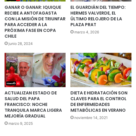
GANAR O GANAR: IQUIQUE
EL GUARDIÁN DEL TIEMPO:
RECIBE A ANTOFAGASTA
HERMES VALVERDE, EL
CON LA MISIÓN DE TRIUNFAR
ÚLTIMO RELOJERO DE LA
PARA ACCEDER A LA
PLAZA PRAT
PRÓXIMA FASE EN COPA
marzo 4, 2026
CHILE
junio 28, 2024
ACTUALIZAN ESTADO DE
DIETA E HIDRATACIÓN SON
SALUD DEL PAPA
CLAVES PARA EL CONTROL
FRANCISCO: NOCHE
DE ENFERMEDADES
TRANQUILA MARCA LIGERA
METABÓLICAS EN VERANO
MEJORÍA GRADUAL
noviembre 14, 2021
marzo 9, 2025