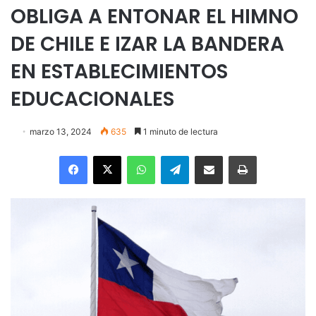
OBLIGA A ENTONAR EL HIMNO
DE CHILE E IZAR LA BANDERA
EN ESTABLECIMIENTOS
EDUCACIONALES
marzo 13, 2024
635
1 minuto de lectura
Facebook
X
WhatsApp
Telegram
Enviar vía email
Imprimir