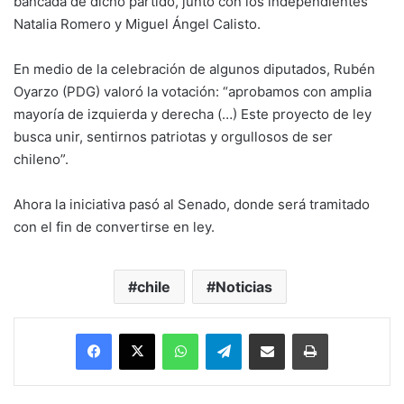
bancada de dicho partido, junto con los independientes
Natalia Romero y Miguel Ángel Calisto.
En medio de la celebración de algunos diputados, Rubén
Oyarzo (PDG) valoró la votación: “aprobamos con amplia
mayoría de izquierda y derecha (…) Este proyecto de ley
busca unir, sentirnos patriotas y orgullosos de ser
chileno”.
Ahora la iniciativa pasó al Senado, donde será tramitado
con el fin de convertirse en ley.
chile
Noticias
Facebook
X
WhatsApp
Telegram
Enviar vía email
Imprimir