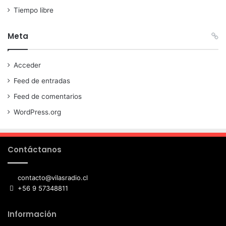
Tiempo libre
Meta
Acceder
Feed de entradas
Feed de comentarios
WordPress.org
Contáctanos
contacto@vilasradio.cl
+56 9 57348811
Información