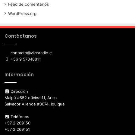
Feed de comentarios
WordPress.org
Contáctanos
contacto@vilasradio.cl
+56 9 57348811
Información
Dirección
Maipú #652 oficina 11, Arica
Salvador Allende #3674, Iquique
Teléfonos
+57 2 269150
+57 2 269151