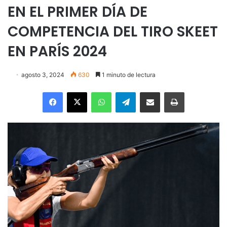
EN EL PRIMER DÍA DE
COMPETENCIA DEL TIRO SKEET
EN PARÍS 2024
agosto 3, 2024
630
1 minuto de lectura
Facebook
X
WhatsApp
Telegram
Enviar vía email
Imprimir