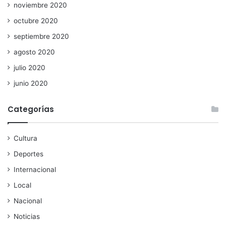
noviembre 2020
octubre 2020
septiembre 2020
agosto 2020
julio 2020
junio 2020
Categorías
Cultura
Deportes
Internacional
Local
Nacional
Noticias