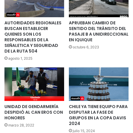
AUTORIDADES REGIONALES
APRUEBAN CAMBIO DE
BUSCAN ESTABLECER
SENTIDO DEL TRÁNSITO DEL
QUIENES SON LOS
PASAJE B A UNIDIRECCIONAL
RESPONSABLES DE LA
EN IQUIQUE
SEÑALETICA Y SEGURIDAD
octubre 6, 2023
DE LA RUTA 504
agosto 1, 2025
UNIDAD DE GENDARMERÍA
CHILE YA TIENE EQUIPO PARA
DESPIDIÓ AL CAN EROS CON
DISPUTAR LA FASE DE
HONORES
GRUPOS EN LA COPA DAVIS
2024
marzo 28, 2022
julio 15, 2024