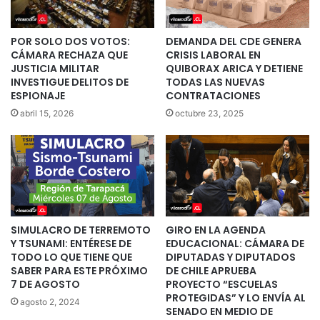
POR SOLO DOS VOTOS:
DEMANDA DEL CDE GENERA
CÁMARA RECHAZA QUE
CRISIS LABORAL EN
JUSTICIA MILITAR
QUIBORAX ARICA Y DETIENE
INVESTIGUE DELITOS DE
TODAS LAS NUEVAS
ESPIONAJE
CONTRATACIONES
abril 15, 2026
octubre 23, 2025
SIMULACRO DE TERREMOTO
GIRO EN LA AGENDA
Y TSUNAMI: ENTÉRESE DE
EDUCACIONAL: CÁMARA DE
TODO LO QUE TIENE QUE
DIPUTADAS Y DIPUTADOS
SABER PARA ESTE PRÓXIMO
DE CHILE APRUEBA
7 DE AGOSTO
PROYECTO “ESCUELAS
PROTEGIDAS” Y LO ENVÍA AL
agosto 2, 2024
SENADO EN MEDIO DE