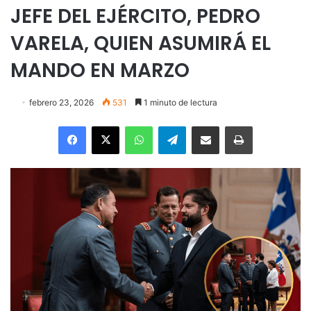
JEFE DEL EJÉRCITO, PEDRO
VARELA, QUIEN ASUMIRÁ EL
MANDO EN MARZO
febrero 23, 2026
531
1 minuto de lectura
Facebook
X
WhatsApp
Telegram
Enviar vía email
Imprimir