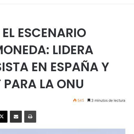
 EL ESCENARIO
MONEDA: LIDERA
ISTA EN ESPAÑA Y
 PARA LA ONU
545
3 minutos de lectura
ebook
X
Enviar vía email
Imprimir