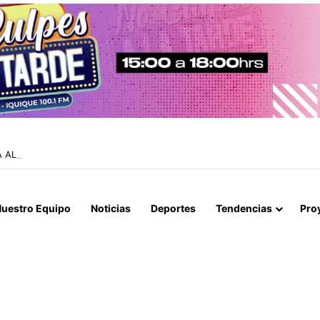
IA ALCANZA EL 47% MIENTRAS EL RINOVIRUS LIDERARÁ LOS CONTAGIO
uestro Equipo
Noticias
Deportes
Tendencias
Pro