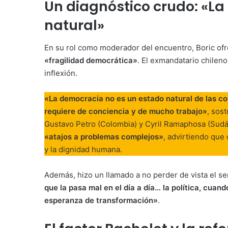
Un diagnóstico crudo: «L
natural»
En su rol como moderador del encuentro, Boric ofr
«fragilidad democrática»
. El exmandatario chileno
inflexión.
«La democracia no es un estado natural de las cosa
requiere de conciencia y de mucho trabajo»
, sos
Gustavo Petro (Colombia) y Cyril Ramaphosa (Sudá
«atajos a problemas complejos»
, advirtiendo que
y la dignidad humana.
Además, hizo un llamado a no perder de vista el sen
que la pasa mal en el día a día… la política, cuan
esperanza de transformación»
.