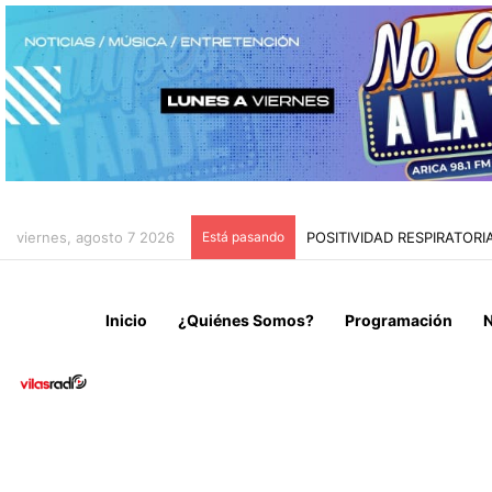
viernes, agosto 7 2026
Está pasando
POSITIVIDAD RESPIRATOR
Inicio
¿Quiénes Somos?
Programación
N