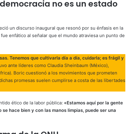
a democracia no es un estado
eció un discurso inaugural que resonó por su énfasis en la
 fue enfático al señalar que el mundo atraviesa un punto de
s. Tenemos que cultivarla día a día, cuidarla; es frágil y
tuvo ante líderes como Claudia Sheinbaum (México),
frica). Boric cuestionó a los movimientos que prometen
 dichas promesas suelen cumplirse a costa de las libertades
tido ético de la labor pública:
«Estamos aquí por la gente
do se hace bien y con las manos limpias, puede ser una