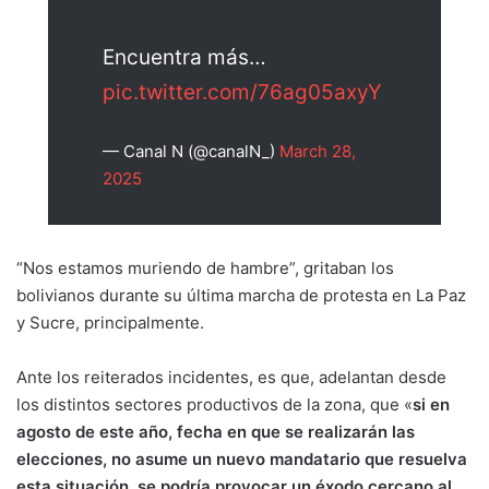
Encuentra más…
pic.twitter.com/76ag05axyY
— Canal N (@canalN_)
March 28,
2025
“Nos estamos muriendo de hambre”, gritaban los
bolivianos durante su última marcha de protesta en La Paz
y Sucre, principalmente.
Ante los reiterados incidentes, es que, adelantan desde
los distintos sectores productivos de la zona, que «
si en
agosto de este año, fecha en que se realizarán las
elecciones, no asume un nuevo mandatario que resuelva
esta situación, se podría provocar un éxodo cercano al