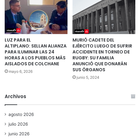
LUZ PARA EL
MURIÓ CADETE DEL
ALTIPLANO: SELLAN ALIANZA
EJÉRCITO LUEGO DE SUFRIR
PARA ILUMINAR LAS 24
ACCIDENTE EN TORNEO DE
HORAS A LOS PUEBLOS MÁS
RUGBY: SU FAMILIA
AISLADOS DE COLCHANE
ANUNCIÓ QUE DONARÁN
SUS ÓRGANOS
mayo 6, 2026
junio 5, 2024
Archivos
agosto 2026
julio 2026
junio 2026