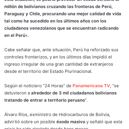
millón de bolivianos cruzando las fronteras de Perú,
Paraguay y Chile, procurando una mejor calidad de vida
tal como ha sucedido en los últimos años con los
ciudadanos venezolanos que se encuentran radicando
en el Perú
«.
Cabe señalar que, ante situación, Perú ha reforzado sus
controles fronterizos, y en los últimos días impidió el
ingreso irregular de una gran cantidad de extranjeros
desde el territorio del Estado Plurinacional.
Según el noticiero “24 Horas” de
Panamericana TV
, “se
detuvieron a
alrededor de 3 mil ciudadanos bolivianos
tratando de entrar a territorio peruano
”.
Álvaro Ríos, exministro de Hidrocarburos de Bolivia,
advirtió sobre un posible
éxodo masivo
y señaló que esta
crisis ha sido alertada desde hace meses.