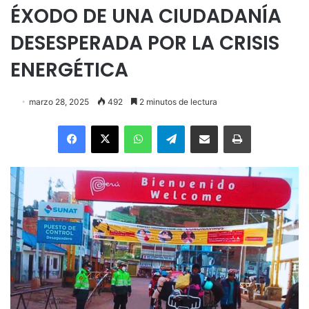
ÉXODO DE UNA CIUDADANÍA
DESESPERADA POR LA CRISIS
ENERGÉTICA
marzo 28, 2025
492
2 minutos de lectura
Facebook
X
WhatsApp
Telegram
Enviar vía email
Imprimir