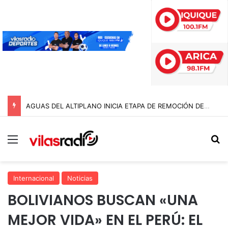
AGUAS DEL ALTIPLANO INICIA ETAPA DE REMOCIÓN DE PAVIMENTO EN AVENIDA ARTURO PRAT
Menú
B
Internacional
Noticias
BOLIVIANOS BUSCAN «UNA
MEJOR VIDA» EN EL PERÚ: EL