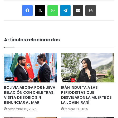
Facebook
X
WhatsApp
Telegram
Enviar vía email
Imprimir
Artículos relacionados
BOLIVIA ABOGA POR NUEVA
IRÁN INDULTA A LAS
RELACIÓN CON CHILE TRAS
PERIODISTAS QUE
VISITA DE BORIC SIN
DESVELARON LA MUERTE DE
RENUNCIAR AL MAR
LA JOVEN IRANÍ
noviembre 19, 2025
febrero 11, 2025