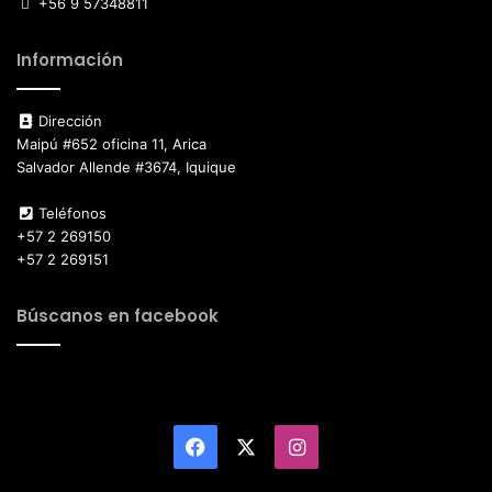
+56 9 57348811
Información
Dirección
Maipú #652 oficina 11, Arica
Salvador Allende #3674, Iquique
Teléfonos
+57 2 269150
+57 2 269151
Búscanos en facebook
Facebook
X
Instagram