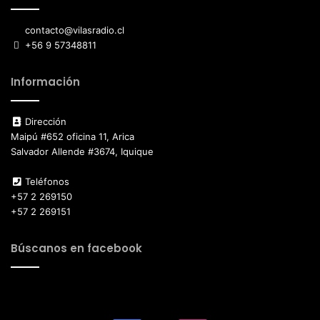
contacto@vilasradio.cl
+56 9 57348811
Información
Dirección
Maipú #652 oficina 11, Arica
Salvador Allende #3674, Iquique
Teléfonos
+57 2 269150
+57 2 269151
Búscanos en facebook