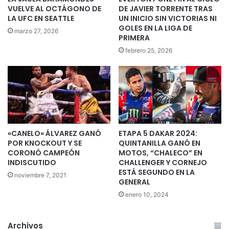
VUELVE AL OCTÁGONO DE
DE JAVIER TORRENTE TRAS
LA UFC EN SEATTLE
UN INICIO SIN VICTORIAS NI
GOLES EN LA LIGA DE
marzo 27, 2026
PRIMERA
febrero 25, 2026
«CANELO» ÁLVAREZ GANÓ
ETAPA 5 DAKAR 2024:
POR KNOCKOUT Y SE
QUINTANILLA GANÓ EN
CORONÓ CAMPEÓN
MOTOS, “CHALECO” EN
INDISCUTIDO
CHALLENGER Y CORNEJO
ESTÁ SEGUNDO EN LA
noviembre 7, 2021
GENERAL
enero 10, 2024
Archivos