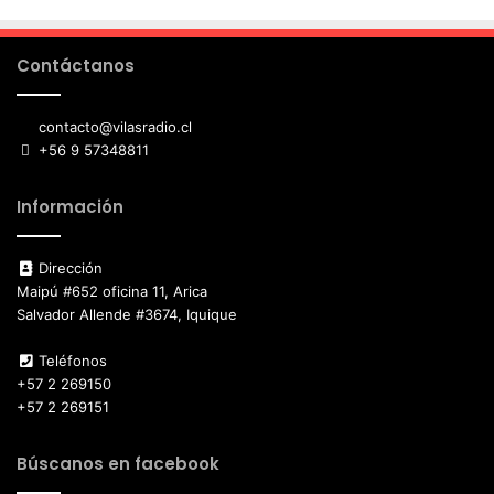
Contáctanos
contacto@vilasradio.cl
+56 9 57348811
Información
Dirección
Maipú #652 oficina 11, Arica
Salvador Allende #3674, Iquique
Teléfonos
+57 2 269150
+57 2 269151
Búscanos en facebook