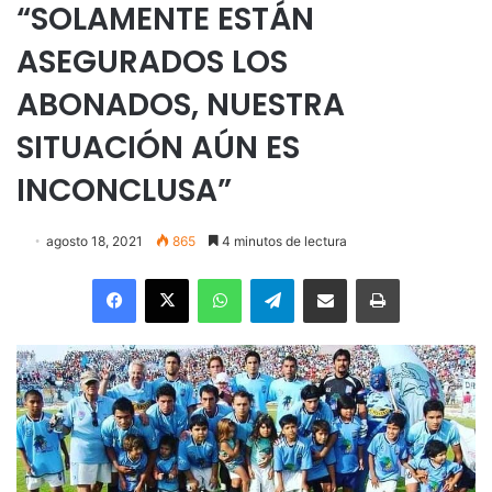
“SOLAMENTE ESTÁN
ASEGURADOS LOS
ABONADOS, NUESTRA
SITUACIÓN AÚN ES
INCONCLUSA”
agosto 18, 2021
865
4 minutos de lectura
Facebook
X
WhatsApp
Telegram
Enviar vía email
Imprimir