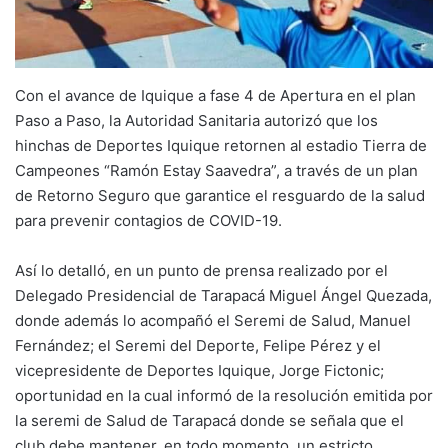
Con el avance de Iquique a fase 4 de Apertura en el plan
Paso a Paso, la Autoridad Sanitaria autorizó que los
hinchas de Deportes Iquique retornen al estadio Tierra de
Campeones “Ramón Estay Saavedra”, a través de un plan
de Retorno Seguro que garantice el resguardo de la salud
para prevenir contagios de COVID-19.
Así lo detalló, en un punto de prensa realizado por el
Delegado Presidencial de Tarapacá Miguel Ángel Quezada,
donde además lo acompañó el Seremi de Salud, Manuel
Fernández; el Seremi del Deporte, Felipe Pérez y el
vicepresidente de Deportes Iquique, Jorge Fictonic;
oportunidad en la cual informó de la resolución emitida por
la seremi de Salud de Tarapacá donde se señala que el
club debe mantener, en todo momento, un estricto