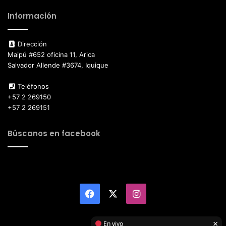
Información
Dirección
Maipú #652 oficina 11, Arica
Salvador Allende #3674, Iquique
Teléfonos
+57 2 269150
+57 2 269151
Búscanos en facebook
Facebook
X
Instagram
×
En vivo