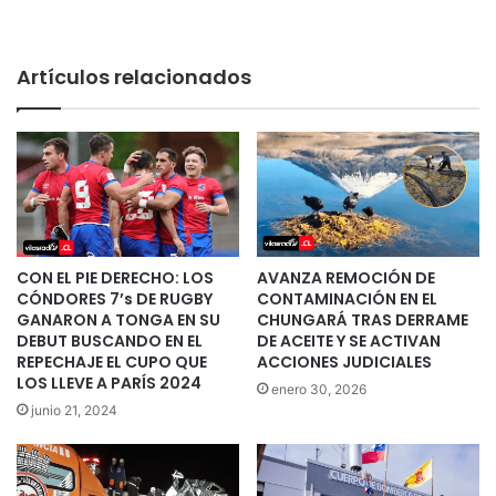
Artículos relacionados
CON EL PIE DERECHO: LOS
AVANZA REMOCIÓN DE
CÓNDORES 7’s DE RUGBY
CONTAMINACIÓN EN EL
GANARON A TONGA EN SU
CHUNGARÁ TRAS DERRAME
DEBUT BUSCANDO EN EL
DE ACEITE Y SE ACTIVAN
REPECHAJE EL CUPO QUE
ACCIONES JUDICIALES
LOS LLEVE A PARÍS 2024
enero 30, 2026
junio 21, 2024