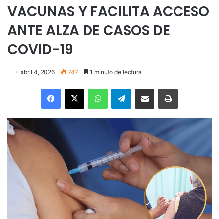
VACUNAS Y FACILITA ACCESO
ANTE ALZA DE CASOS DE
COVID-19
abril 4, 2026
747
1 minuto de lectura
Facebook
X
WhatsApp
Telegram
Enviar vía email
Imprimir