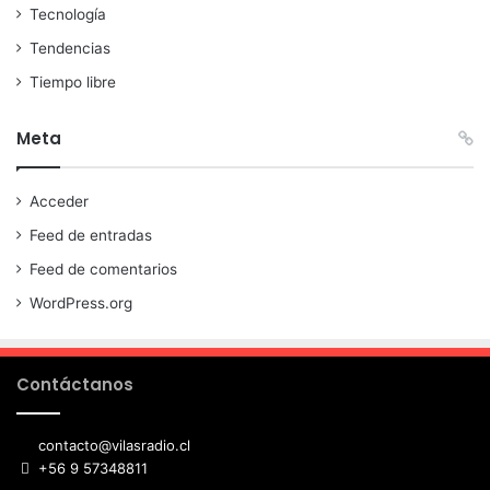
Tecnología
Tendencias
Tiempo libre
Meta
Acceder
Feed de entradas
Feed de comentarios
WordPress.org
Contáctanos
contacto@vilasradio.cl
+56 9 57348811