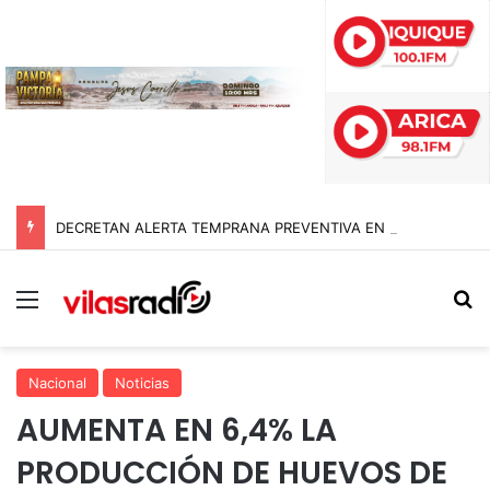
DECRETAN ALERTA TEMPRANA PREVENTIVA EN TARAPACÁ POR NEVADAS, LLUVIAS Y TORMENTAS ELÉCTRICAS
Menú
B
Nacional
Noticias
AUMENTA EN 6,4% LA
PRODUCCIÓN DE HUEVOS DE