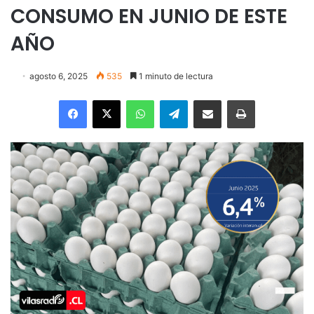
CONSUMO EN JUNIO DE ESTE
AÑO
agosto 6, 2025
535
1 minuto de lectura
Facebook
X
WhatsApp
Telegram
Enviar vía email
Imprimir