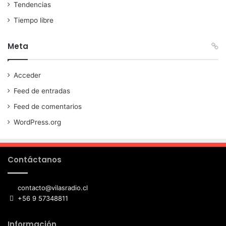
Tendencias
Tiempo libre
Meta
Acceder
Feed de entradas
Feed de comentarios
WordPress.org
Contáctanos
contacto@vilasradio.cl
+56 9 57348811
Información