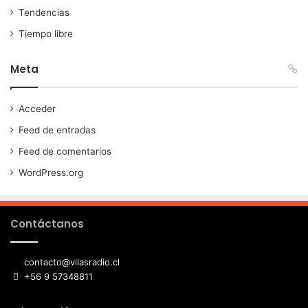
Tendencias
Tiempo libre
Meta
Acceder
Feed de entradas
Feed de comentarios
WordPress.org
Contáctanos
contacto@vilasradio.cl
+56 9 57348811