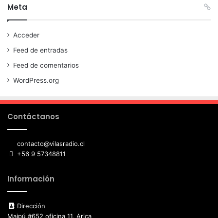
Meta
Acceder
Feed de entradas
Feed de comentarios
WordPress.org
Contáctanos
contacto@vilasradio.cl
+56 9 57348811
Información
Dirección
Maipú #652 oficina 11, Arica