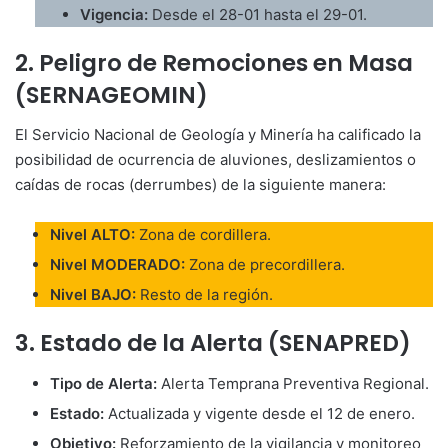
Vigencia:
Desde el 28-01 hasta el 29-01.
2. Peligro de Remociones en Masa
(SERNAGEOMIN)
El Servicio Nacional de Geología y Minería ha calificado la
posibilidad de ocurrencia de aluviones, deslizamientos o
caídas de rocas (derrumbes) de la siguiente manera:
Nivel ALTO:
Zona de cordillera.
Nivel MODERADO:
Zona de precordillera.
Nivel BAJO:
Resto de la región.
3. Estado de la Alerta (SENAPRED)
Tipo de Alerta:
Alerta Temprana Preventiva Regional.
Estado:
Actualizada y vigente desde el 12 de enero.
Objetivo:
Reforzamiento de la vigilancia y monitoreo