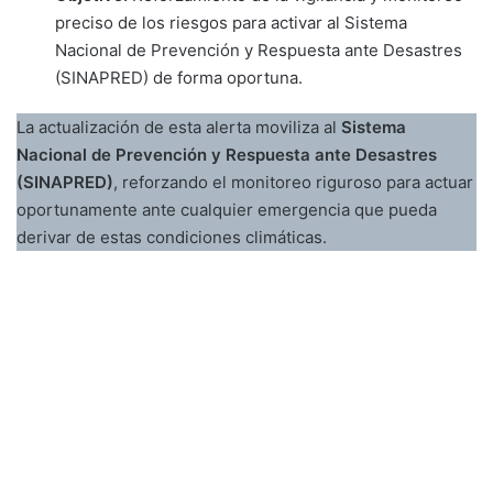
preciso de los riesgos para activar al Sistema
Nacional de Prevención y Respuesta ante Desastres
(SINAPRED) de forma oportuna.
La actualización de esta alerta moviliza al
Sistema
Nacional de Prevención y Respuesta ante Desastres
(SINAPRED)
, reforzando el monitoreo riguroso para actuar
oportunamente ante cualquier emergencia que pueda
derivar de estas condiciones climáticas.