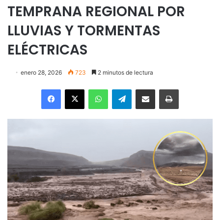
TEMPRANA REGIONAL POR
LLUVIAS Y TORMENTAS
ELÉCTRICAS
enero 28, 2026
723
2 minutos de lectura
Facebook
X
WhatsApp
Telegram
Enviar vía email
Imprimir