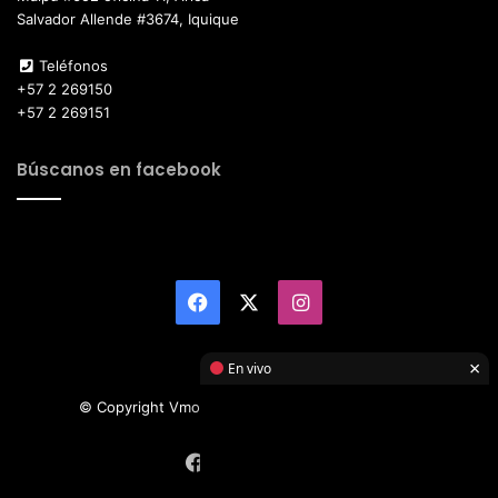
Salvador Allende #3674, Iquique
Teléfonos
+57 2 269150
+57 2 269151
Búscanos en facebook
Facebook
X
Instagram
×
En vivo
© Copyright Vmotor TI 2026, All Rights Reserved
Facebook
X
Instagram