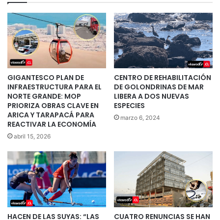
GIGANTESCO PLAN DE
CENTRO DE REHABILITACIÓN
INFRAESTRUCTURA PARA EL
DE GOLONDRINAS DE MAR
NORTE GRANDE: MOP
LIBERA A DOS NUEVAS
PRIORIZA OBRAS CLAVE EN
ESPECIES
ARICA Y TARAPACÁ PARA
marzo 6, 2024
REACTIVAR LA ECONOMÍA
abril 15, 2026
HACEN DE LAS SUYAS: “LAS
CUATRO RENUNCIAS SE HAN