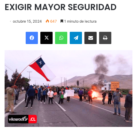
EXIGIR MAYOR SEGURIDAD
octubre 15, 2024
647
1 minuto de lectura
Facebook
X
WhatsApp
Telegram
Enviar vía email
Imprimir