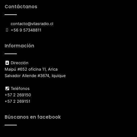
Contáctanos
contacto@vilasradio.cl
+56 9 57348811
Información
Dirección
Maipú #652 oficina 11, Arica
Salvador Allende #3674, Iquique
Teléfonos
+57 2 269150
+57 2 269151
Búscanos en facebook