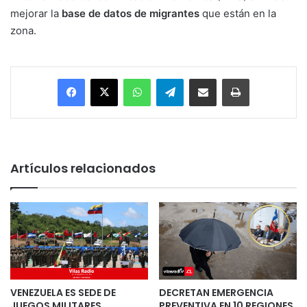
mejorar la
base de datos de migrantes
que están en la
zona.
Facebook
X
WhatsApp
Telegram
Enviar vía email
Imprimir
Artículos relacionados
VENEZUELA ES SEDE DE
DECRETAN EMERGENCIA
JUEGOS MILITARES
PREVENTIVA EN 10 REGIONES