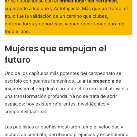
Arica quedándose con el
primer lugar del certamen
,
superando a Iquique y Antofagasta. Más que un trofeo, el
título fue la validación de un camino que clubes,
entrenadores y deportistas vienen recorriendo durante
todo el año.
Mujeres que empujan el
futuro
Uno de los capítulos más potentes del campeonato se
escribió con guantes femeninos. La
alta presencia de
mujeres en el ring
dejó claro que el boxeo local atraviesa
una transformación profunda. Ya no se trata de abrir
espacios: hoy existen referentes, nivel técnico y
competitividad real.
Las pugilistas ariqueñas mostraron temple, velocidad y
lectura de combate, derribando prejuicios y encendiendo