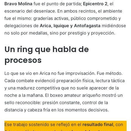
Bravo Molina
fue el punto de partida;
Epicentro 2
, el
escenario del desenlace. En ambos recintos, el ambiente
fue el mismo: graderías activas, público comprometido y
delegaciones de
Arica, Iquique y Antofagasta
midiéndose
no solo por medallas, sino por prestigio y proyección.
Un ring que habla de
procesos
Lo que se vio en Arica no fue improvisación. Fue método.
Cada combate evidenció preparación física, lectura táctica
y una madurez competitiva que no suele aparecer de la
noche a la mañana. El boxeo amateur ariqueño mostró un
sello reconocible: presión constante, control de la
distancia y cabeza fría en los momentos decisivos.
Ese trabajo sostenido se reflejó en el
resultado final
, con