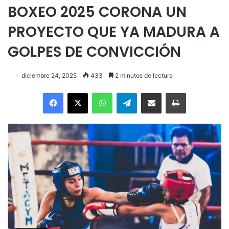
BOXEO 2025 CORONA UN
PROYECTO QUE YA MADURA A
GOLPES DE CONVICCIÓN
diciembre 24, 2025
433
2 minutos de lectura
Facebook
X
WhatsApp
Telegram
Enviar vía email
Imprimir