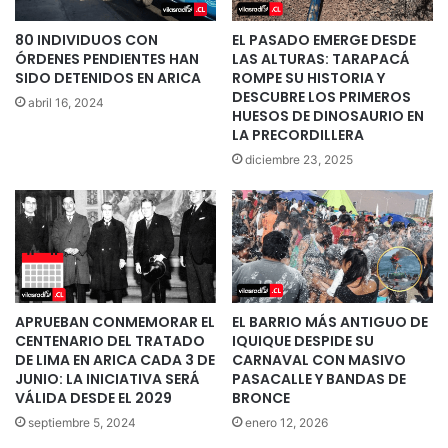
80 INDIVIDUOS CON
EL PASADO EMERGE DESDE
ÓRDENES PENDIENTES HAN
LAS ALTURAS: TARAPACÁ
SIDO DETENIDOS EN ARICA
ROMPE SU HISTORIA Y
DESCUBRE LOS PRIMEROS
abril 16, 2024
HUESOS DE DINOSAURIO EN
LA PRECORDILLERA
diciembre 23, 2025
APRUEBAN CONMEMORAR EL
EL BARRIO MÁS ANTIGUO DE
CENTENARIO DEL TRATADO
IQUIQUE DESPIDE SU
DE LIMA EN ARICA CADA 3 DE
CARNAVAL CON MASIVO
JUNIO: LA INICIATIVA SERÁ
PASACALLE Y BANDAS DE
VÁLIDA DESDE EL 2029
BRONCE
septiembre 5, 2024
enero 12, 2026