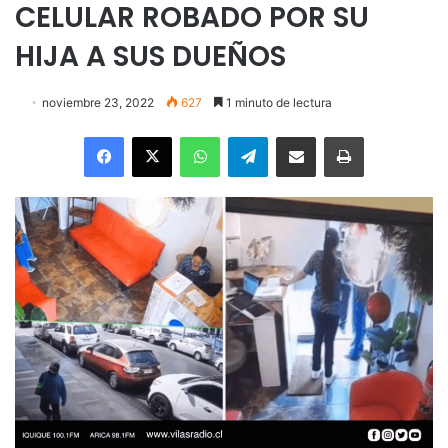
CELULAR ROBADO POR SU
HIJA A SUS DUEÑOS
noviembre 23, 2022
627
1 minuto de lectura
Facebook
X
WhatsApp
Telegram
Enviar vía email
Imprimir