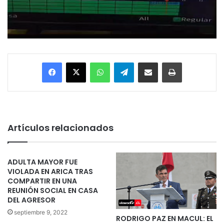
Facebook
X
WhatsApp
Telegram
Enviar vía email
Imprimir
Artículos relacionados
ADULTA MAYOR FUE
VIOLADA EN ARICA TRAS
COMPARTIR EN UNA
REUNIÓN SOCIAL EN CASA
DEL AGRESOR
septiembre 9, 2022
RODRIGO PAZ EN MACUL: EL