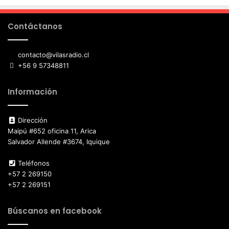
Contáctanos
contacto@vilasradio.cl
+56 9 57348811
Información
Dirección
Maipú #652 oficina 11, Arica
Salvador Allende #3674, Iquique
Teléfonos
+57 2 269150
+57 2 269151
Búscanos en facebook