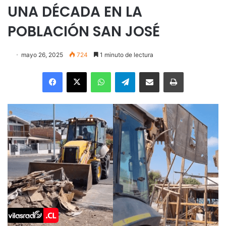
UNA DÉCADA EN LA
POBLACIÓN SAN JOSÉ
mayo 26, 2025
724
1 minuto de lectura
Facebook
X
WhatsApp
Telegram
Enviar vía email
Imprimir