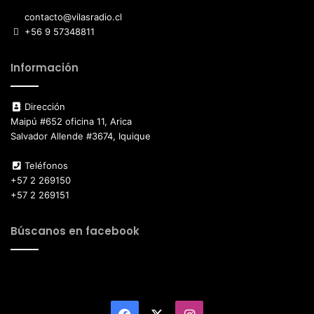
contacto@vilasradio.cl
+56 9 57348811
Información
Dirección
Maipú #652 oficina 11, Arica
Salvador Allende #3674, Iquique
Teléfonos
+57 2 269150
+57 2 269151
Búscanos en facebook
Facebook
X
Instagram