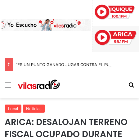
“ES UN PUNTO GANADO JUGAR CONTRA EL PUNTERO” HERNÁN PEÑA TRAS EL EMPATE CON COBRELOA
Menú
B
Local
Noticias
ARICA: DESALOJAN TERRENO
FISCAL OCUPADO DURANTE