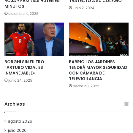
ROJA Y FAMILIAS HUYEN EN
TRAYECTO A SU COLEGIO
MINUTOS
junio 2, 2024
diciembre 4, 2025
BORGHI SIN FILTRO:
BARRIO LOS JARDINES
“ARTURO VIDAL ES
TENDRÁ MAYOR SEGURIDAD
INMANEJABLE»
CON CÁMARA DE
TELEVIGILANCIA
junio 24, 2025
marzo 30, 2023
Archivos
agosto 2026
julio 2026