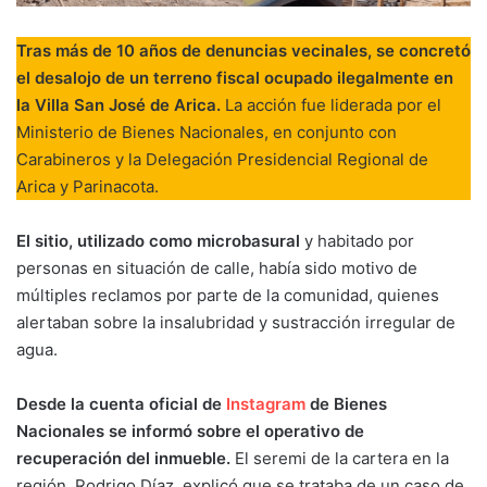
Tras más de 10 años de denuncias vecinales, se concretó
el desalojo de un terreno fiscal ocupado ilegalmente en
la Villa San José de Arica.
La acción fue liderada por el
Ministerio de Bienes Nacionales, en conjunto con
Carabineros y la Delegación Presidencial Regional de
Arica y Parinacota.
El sitio, utilizado como microbasural
y habitado por
personas en situación de calle, había sido motivo de
múltiples reclamos por parte de la comunidad, quienes
alertaban sobre la insalubridad y sustracción irregular de
agua.
Desde la cuenta oficial de
Instagram
de Bienes
Nacionales se informó sobre el operativo de
recuperación del inmueble.
El seremi de la cartera en la
región, Rodrigo Díaz, explicó que se trataba de un caso de