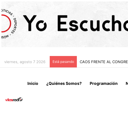
viernes, agosto 7 2026
Está pasando
CHILE Y VENEZUELA OFIC
Inicio
¿Quiénes Somos?
Programación
N