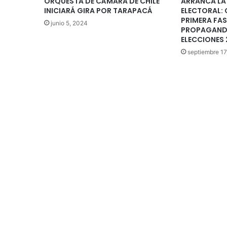
ORQUESTA DE CÁMARA DE CHILE
ARRANCA LA
INICIARÁ GIRA POR TARAPACÁ
ELECTORAL: 
PRIMERA FAS
junio 5, 2024
PROPAGANDA
ELECCIONES
septiembre 17