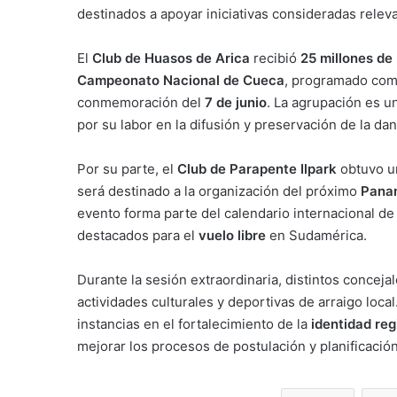
destinados a apoyar iniciativas consideradas releva
El
Club de Huasos de Arica
recibió
25 millones de
Campeonato Nacional de Cueca
, programado como
conmemoración del
7 de junio
. La agrupación es u
por su labor en la difusión y preservación de la dan
Por su parte, el
Club de Parapente Ilpark
obtuvo u
será destinado a la organización del próximo
Pana
evento forma parte del calendario internacional de 
destacados para el
vuelo libre
en Sudamérica.
Durante la sesión extraordinaria, distintos concej
actividades culturales y deportivas de arraigo loca
instancias en el fortalecimiento de la
identidad reg
mejorar los procesos de postulación y planificació