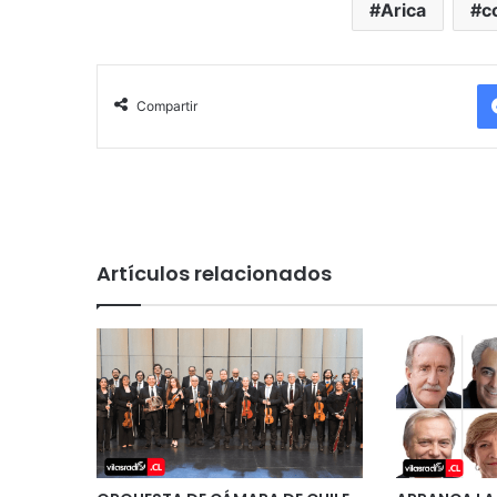
Arica
c
Compartir
Artículos relacionados