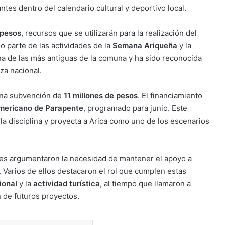
ntes dentro del calendario cultural y deportivo local.
 pesos
, recursos que se utilizarán para la realización del
 parte de las actividades de la
Semana Ariqueña
y la
na de las más antiguas de la comuna y ha sido reconocida
za nacional.
na subvención de
11 millones de pesos
. El financiamiento
mericano de Parapente
, programado para junio. Este
la disciplina y proyecta a Arica como uno de los escenarios
ales argumentaron la necesidad de mantener el apoyo a
l. Varios de ellos destacaron el rol que cumplen estas
ional
y la
actividad turística
, al tiempo que llamaron a
n de futuros proyectos.