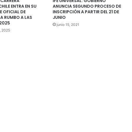
 CARRERA
IFE UNIVERSAL: GOBIERNO
CHILE ENTRA EN SU
ANUNCIA SEGUNDO PROCESO DE
E OFICIAL DE
INSCRIPCIÓN A PARTIR DEL 21 DE
 RUMBO A LAS
JUNIO
 2025
junio 15, 2021
, 2025