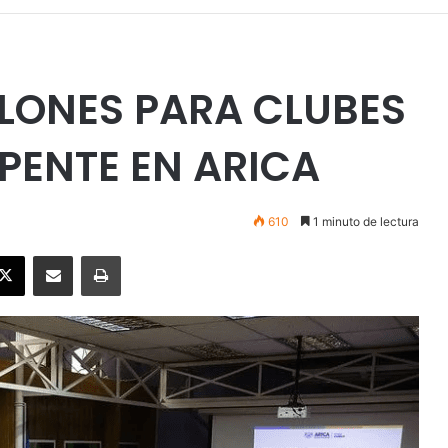
LONES PARA CLUBES
PENTE EN ARICA
610
1 minuto de lectura
ebook
X
Enviar vía email
Imprimir