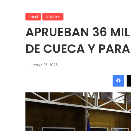
Local
Noticias
APRUEBAN 36 MIL
DE CUECA Y PARA
mayo 25, 2025
Fac