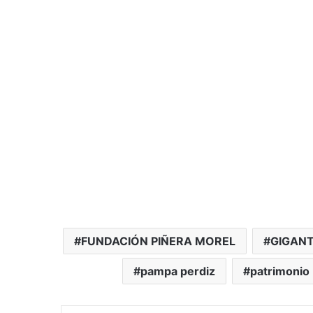
FUNDACIÓN PIÑERA MOREL
GIGANT
pampa perdiz
patrimonio