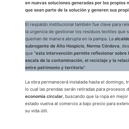
en nuevas soluciones generadas por los propios ni
que sean parte de la solución y generen sus prop
El respaldo institucional también fue clave para rel
la urgencia de gestionar los residuos textiles que 
queman de manera abrupta en la pampa. La
alcald
subrogante de Alto Hospicio
,
Norma Córdova
, de
que
“esta intervención permite reflexionar sobre 
escala de la contaminación, el reciclaje y la relac
entre patrimonio y territorio”
.
La obra permanecerá instalada hasta el domingo, t
lo cual las prendas serán retiradas para procesos 
economía circular
, buscando que la ropa en mejor
estado vuelva al comercio a bajo precio para exten
su vida útil.