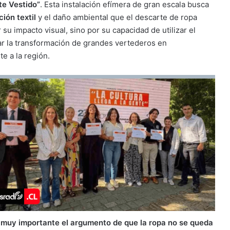
te Vestido”
. Esta instalación efímera de gran escala busca
ión textil
y el daño ambiental que el descarte de ropa
su impacto visual, sino por su capacidad de utilizar el
r la transformación de grandes vertederos en
e a la región.
 muy importante el argumento de que la ropa no se queda