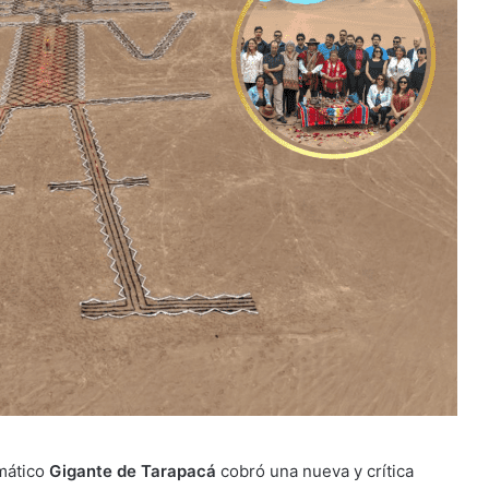
emático
Gigante de Tarapacá
cobró una nueva y crítica