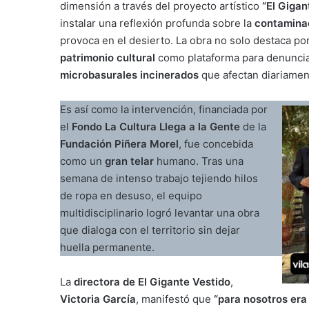
dimensión a través del proyecto artístico
“El Gigan
instalar una reflexión profunda sobre la
contaminac
provoca en el desierto. La obra no solo destaca por 
patrimonio cultural
como plataforma para denuncia
microbasurales incinerados
que afectan diariament
Es así como la intervención, financiada por
el
Fondo La Cultura Llega a la Gente
de la
Fundación Piñera Morel
, fue concebida
como un
gran telar
humano. Tras una
semana de intenso trabajo tejiendo hilos
de ropa en desuso, el equipo
multidisciplinario logró levantar una obra
que dialoga con el territorio sin dejar
huella permanente.
La
directora de El Gigante Vestido
,
Victoria García
, manifestó que
“para nosotros era