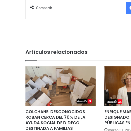
Compartir
Artículos relacionados
COLCHANE: DESCONOCIDOS
ENRIQUE MAR
ROBAN CERCA DEL 70% DE LA
DESIGNADO 
AYUDA SOCIAL DE DIDECO
PÚBLICAS E
DESTINADA A FAMILIAS
marzo 31, 20