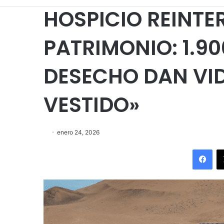
HOSPICIO REINTE
PATRIMONIO: 1.9
DESECHO DAN VID
VESTIDO»
enero 24, 2026
Fac