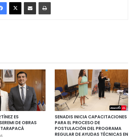
Facebook
X
Enviar vía email
Imprimir
TÍNEZ ES
SENADIS INICIA CAPACITACIONES
SEREMI DE OBRAS
PARA EL PROCESO DE
N TARAPACÁ
POSTULACIÓN DEL PROGRAMA
REGULAR DE AYUDAS TÉCNICAS EN
26