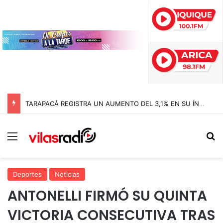
TARAPACÁ REGISTRA UN AUMENTO DEL 3,1% EN SU ÍNDICE DE PRODUCCIÓN MINERA
Menú
B
Deportes
Noticias
ANTONELLI FIRMÓ SU QUINTA
VICTORIA CONSECUTIVA TRAS