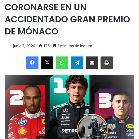
CORONARSE EN UN
ACCIDENTADO GRAN PREMIO
DE MÓNACO
junio 7, 2026
175
2 minutos de lectura
Facebook
X
WhatsApp
Telegram
Enviar vía email
Imprimir