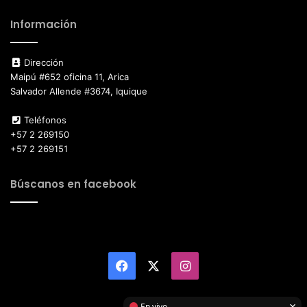
Información
Dirección
Maipú #652 oficina 11, Arica
Salvador Allende #3674, Iquique
Teléfonos
+57 2 269150
+57 2 269151
Búscanos en facebook
Facebook
X
Instagram
×
En vivo