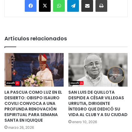
Artículos relacionados
LA PASCUA COMO LUZ EN EL
SAN LUIS DE QUILLOTA
DESIERTO: OBISPO ISAURO
DESPIDE A CÉSAR VILLEGAS
COVILI CONVOCA A UNA
URRUTIA, DIRIGENTE
PROFUNDA RENOVACIÓN
ÍNTEGRO QUE DEDICÓ SU
ESPIRITUAL PARA SEMANA
VIDA AL CLUB Y A SU CIUDAD
SANTA EN IQUIQUE
enero 10, 2026
marzo 26, 2026