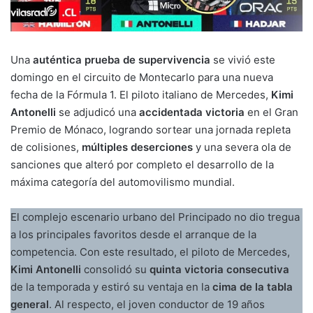
Una
auténtica prueba de supervivencia
se vivió este
domingo en el circuito de Montecarlo para una nueva
fecha de la Fórmula 1. El piloto italiano de Mercedes,
Kimi
Antonelli
se adjudicó una
accidentada victoria
en el Gran
Premio de Mónaco, logrando sortear una jornada repleta
de colisiones,
múltiples deserciones
y una severa ola de
sanciones que alteró por completo el desarrollo de la
máxima categoría del automovilismo mundial.
El complejo escenario urbano del Principado no dio tregua
a los principales favoritos desde el arranque de la
competencia. Con este resultado, el piloto de Mercedes,
Kimi Antonelli
consolidó su
quinta victoria consecutiva
de la temporada y estiró su ventaja en la
cima de la tabla
general
. Al respecto, el joven conductor de 19 años