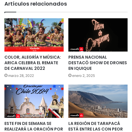
Artículos relacionados
COLOR, ALEGRÍA Y MÚSICA:
PRENSA NACIONAL
ARICA CELEBRA EL REMATE
DESTACÓ SHOW DE DRONES
DE CARNAVAL 2022
EN IQUIQUE
marzo 28, 2022
enero 2, 2025
ESTE FIN DE SEMANA SE
LA REGIÓN DE TARAPACÁ
REALIZARÁ LA ORACIÓN POR
ESTÁ ENTRE LAS CON PEOR