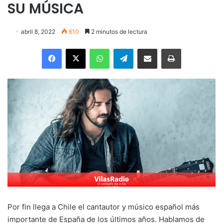
SU MÚSICA
abril 8, 2022
610
2 minutos de lectura
Facebook
X
WhatsApp
Telegram
Enviar vía email
Imprimir
Por fin llega a Chile el cantautor y músico español más
importante de España de los últimos años. Hablamos de