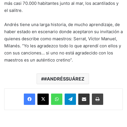
más casi 70.000 habitantes junto al mar, los acantilados y
el salitre.
Andrés tiene una larga historia, de mucho aprendizaje, de
haber estado en escenario donde aceptaron su invitación a
quienes describe como maestros: Serrat, Víctor Manuel,
Milanés. “Yo les agradezco todo lo que aprendí con ellos y
con sus canciones… si uno no está agradecido con los
maestros es un auténtico cretino”.
#ANDRÉSSUÁREZ
Facebook
X
WhatsApp
Telegram
Enviar vía email
Imprimir