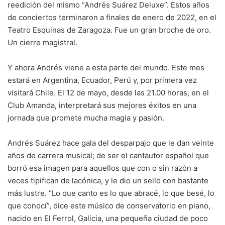
reedición del mismo “Andrés Suárez Deluxe”. Estos años
de conciertos terminaron a finales de enero de 2022, en el
Teatro Esquinas de Zaragoza. Fue un gran broche de oro.
Un cierre magistral.
Y ahora Andrés viene a esta parte del mundo. Este mes
estará en Argentina, Ecuador, Perú y, por primera vez
visitará Chile. El 12 de mayo, desde las 21.00 horas, en el
Club Amanda, interpretará sus mejores éxitos en una
jornada que promete mucha magia y pasión.
Andrés Suárez hace gala del desparpajo que le dan veinte
años de carrera musical; de ser el cantautor español que
borró esa imagen para aquellos que con o sin razón a
veces tipifican de lacónica, y le dio un sello con bastante
más lustre. “Lo que canto es lo que abracé, lo que besé, lo
que conocí”, dice este músico de conservatorio en piano,
nacido en El Ferrol, Galicia, una pequeña ciudad de poco