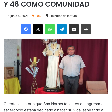
Y 48 COMO COMUNIDAD
junio 4, 2021
1.863
2 minutos de lectura
Facebook
X
WhatsApp
Telegram
Enviar vía email
Imprimir
Cuenta la historia que San Norberto, antes de ingresar al
sacerdocio estaba dedicado a hacer su vida, aspirando a