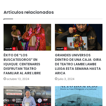
Artículos relacionados
ÉXITO DE “LOS
GRANDES UNIVERSOS
BUSCATESOROS” EN
DENTRO DE UNA CAJA: GIRA
IQUIQUE: CENTENARES
DE TEATRO LAMBE LAMBE
DISFRUTAN TEATRO
LLEGA ESTA SEMANA HASTA
FAMILIAR AL AIRE LIBRE
ARICA
octubre 13, 2024
julio 3, 2024