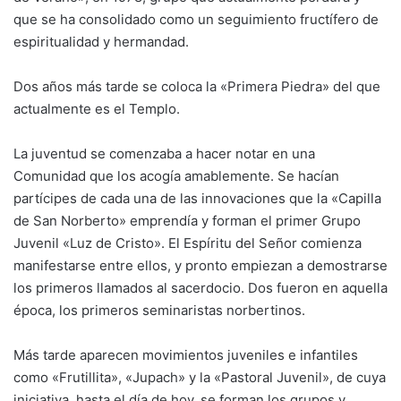
que se ha consolidado como un seguimiento fructífero de
espiritualidad y hermandad.
Dos años más tarde se coloca la «Primera Piedra» del que
actualmente es el Templo.
La juventud se comenzaba a hacer notar en una
Comunidad que los acogía amablemente. Se hacían
partícipes de cada una de las innovaciones que la «Capilla
de San Norberto» emprendía y forman el primer Grupo
Juvenil «Luz de Cristo». El Espíritu del Señor comienza
manifestarse entre ellos, y pronto empiezan a demostrarse
los primeros llamados al sacerdocio. Dos fueron en aquella
época, los primeros seminaristas norbertinos.
Más tarde aparecen movimientos juveniles e infantiles
como «Frutillita», «Jupach» y la «Pastoral Juvenil», de cuya
iniciativa, hasta el día de hoy, se forman los grupos y