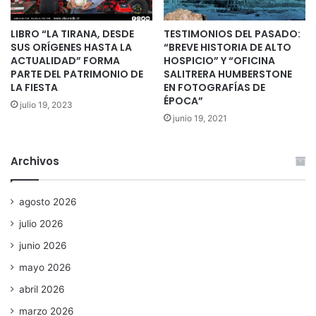
LIBRO “LA TIRANA, DESDE
TESTIMONIOS DEL PASADO:
SUS ORÍGENES HASTA LA
“BREVE HISTORIA DE ALTO
ACTUALIDAD” FORMA
HOSPICIO” Y “OFICINA
PARTE DEL PATRIMONIO DE
SALITRERA HUMBERSTONE
LA FIESTA
EN FOTOGRAFÍAS DE
ÉPOCA”
julio 19, 2023
junio 19, 2021
Archivos
agosto 2026
julio 2026
junio 2026
mayo 2026
abril 2026
marzo 2026