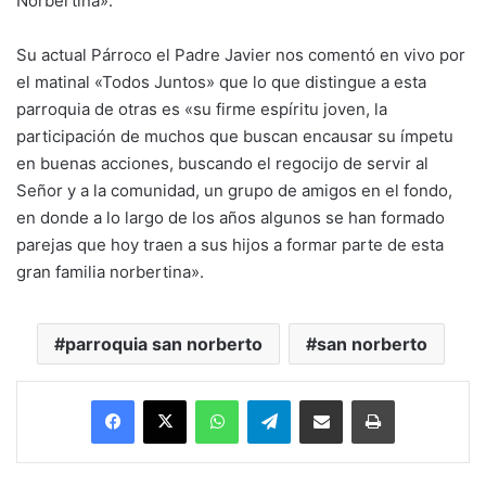
Norbertina».
Su actual Párroco el Padre Javier nos comentó en vivo por
el matinal «Todos Juntos» que lo que distingue a esta
parroquia de otras es «su firme espíritu joven, la
participación de muchos que buscan encausar su ímpetu
en buenas acciones, buscando el regocijo de servir al
Señor y a la comunidad, un grupo de amigos en el fondo,
en donde a lo largo de los años algunos se han formado
parejas que hoy traen a sus hijos a formar parte de esta
gran familia norbertina».
parroquia san norberto
san norberto
Facebook
X
WhatsApp
Telegram
Enviar vía email
Imprimir