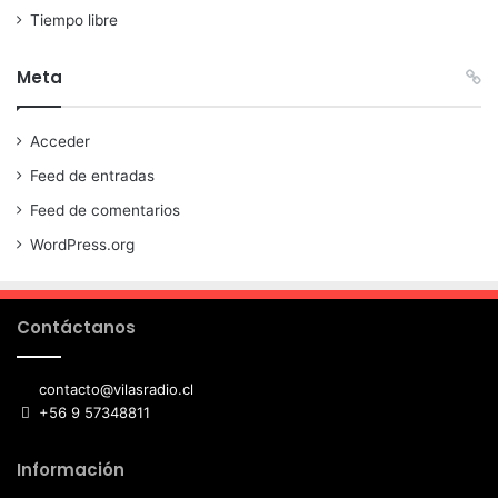
Tiempo libre
Meta
Acceder
Feed de entradas
Feed de comentarios
WordPress.org
Contáctanos
contacto@vilasradio.cl
+56 9 57348811
Información