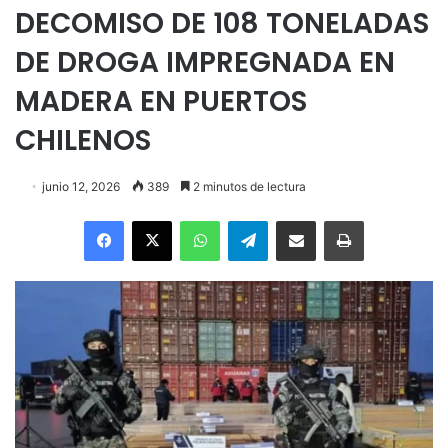
DECOMISO DE 108 TONELADAS
DE DROGA IMPREGNADA EN
MADERA EN PUERTOS
CHILENOS
junio 12, 2026
389
2 minutos de lectura
Facebook
X
WhatsApp
Telegram
Enviar vía email
Imprimir