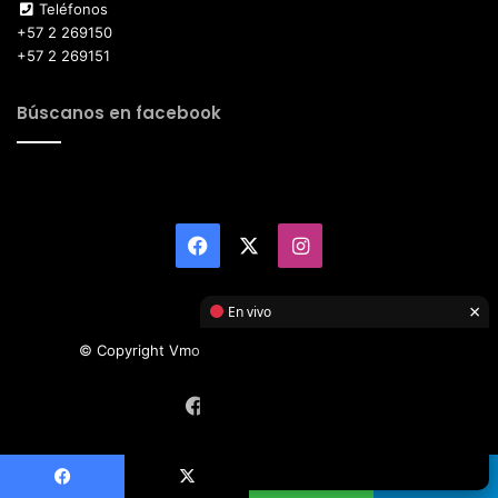
Teléfonos
+57 2 269150
+57 2 269151
Búscanos en facebook
Facebook
X
Instagram
×
En vivo
© Copyright Vmotor TI 2026, All Rights Reserved
Facebook
X
Instagram