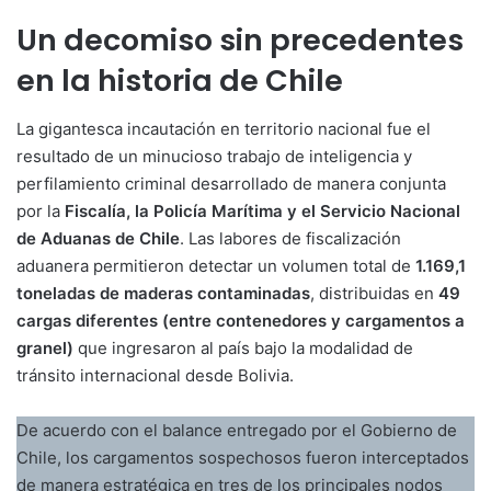
Un decomiso sin precedentes
en la historia de Chile
La gigantesca incautación en territorio nacional fue el
resultado de un minucioso trabajo de inteligencia y
perfilamiento criminal desarrollado de manera conjunta
por la
Fiscalía, la Policía Marítima y el Servicio Nacional
de Aduanas de Chile
. Las labores de fiscalización
aduanera permitieron detectar un volumen total de
1.169,1
toneladas de maderas contaminadas
, distribuidas en
49
cargas diferentes (entre contenedores y cargamentos a
granel)
que ingresaron al país bajo la modalidad de
tránsito internacional desde Bolivia.
De acuerdo con el balance entregado por el Gobierno de
Chile, los cargamentos sospechosos fueron interceptados
de manera estratégica en tres de los principales nodos