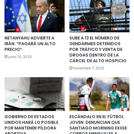
NETANYAHU ADVIERTE A
SUBE A 13 EL NÚMERO DE
IRÁN: “PAGARÁ UN ALTO
GENDARMES DETENIDOS
PRECIO”
POR TRÁFICO Y VENTA DE
DROGAS DENTRO DE LA
junio 15, 2025
CÁRCEL DE ALTO HOSPICIO
noviembre 7, 2025
GOBIERNO DE ESTADOS
ESCÁNDALO EN EL FÚTBOL
UNIDOS HARÁ LO POSIBLE
JOVEN: DENUNCIAN QUE
POR MANTENER PÍLDORA
SANTIAGO MORNING EXIGE
ABORTIVA
COBROS MENSUALES A