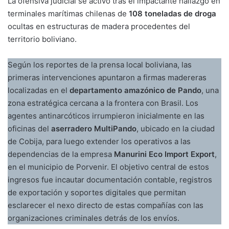
La ofensiva judicial se activó tras el impactante hallazgo en
terminales marítimas chilenas de
108 toneladas de droga
ocultas en estructuras de madera procedentes del
territorio boliviano.
Según los reportes de la prensa local boliviana, las
primeras intervenciones apuntaron a firmas madereras
localizadas en el
departamento amazónico de Pando
, una
zona estratégica cercana a la frontera con Brasil. Los
agentes antinarcóticos irrumpieron inicialmente en las
oficinas del
aserradero MultiPando
, ubicado en la ciudad
de Cobija, para luego extender los operativos a las
dependencias de la empresa
Manurini Eco Import Export
,
en el municipio de Porvenir. El objetivo central de estos
ingresos fue incautar documentación contable, registros
de exportación y soportes digitales que permitan
esclarecer el nexo directo de estas compañías con las
organizaciones criminales detrás de los envíos.