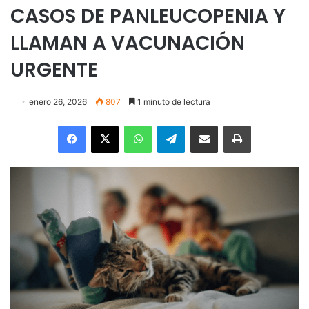
CASOS DE PANLEUCOPENIA Y
LLAMAN A VACUNACIÓN
URGENTE
enero 26, 2026
807
1 minuto de lectura
Facebook
X
WhatsApp
Telegram
Enviar vía email
Imprimir