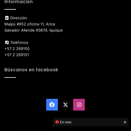
Información
Dirección
Maipú #652 oficina 11, Arica
Salvador Allende #3674, Iquique
Teléfonos
+57 2 269150
+57 2 269151
Búscanos en facebook
Facebook
X
Instagram
×
En vivo