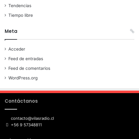
Tendencias
Tiempo libre
Meta
Acceder
Feed de entradas
Feed de comentarios
WordPress.org
Contáctanos
contacto@vilasradio.cl
+56 9 57348811