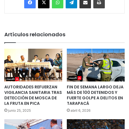
Artículos relacionados
AUTORIDADES REFUERZAN
FIN DE SEMANA LARGO DEJA
VIGILANCIA SANITARIA TRAS
MÁS DE 100 DETENIDOS Y
DETECCIÓN DE MOSCA DE
FUERTE GOLPE A DELITOS EN
LA FRUTA EN PICA
TARAPACÁ
junio 25, 2025
abril 6, 2026