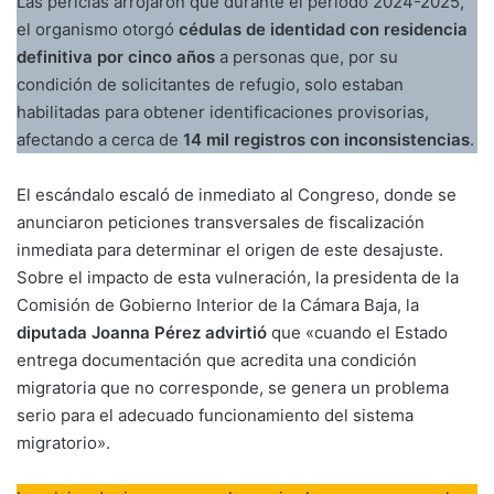
Las pericias arrojaron que durante el periodo 2024-2025,
el organismo otorgó
cédulas de identidad con residencia
definitiva por cinco años
a personas que, por su
condición de solicitantes de refugio, solo estaban
habilitadas para obtener identificaciones provisorias,
afectando a cerca de
14 mil registros con inconsistencias
.
El escándalo escaló de inmediato al Congreso, donde se
anunciaron peticiones transversales de fiscalización
inmediata para determinar el origen de este desajuste.
Sobre el impacto de esta vulneración, la presidenta de la
Comisión de Gobierno Interior de la Cámara Baja, la
diputada Joanna Pérez advirtió
que «cuando el Estado
entrega documentación que acredita una condición
migratoria que no corresponde, se genera un problema
serio para el adecuado funcionamiento del sistema
migratorio».