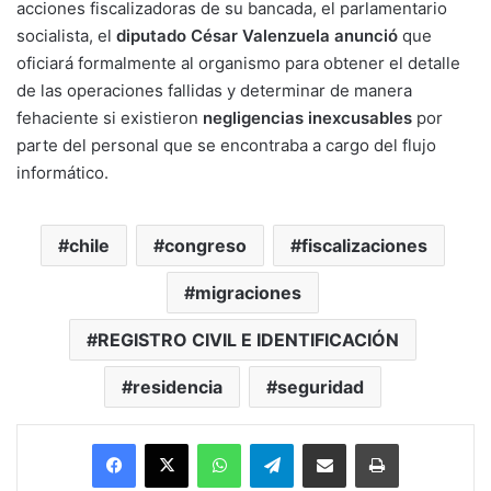
acciones fiscalizadoras de su bancada, el parlamentario
socialista, el
diputado César Valenzuela anunció
que
oficiará formalmente al organismo para obtener el detalle
de las operaciones fallidas y determinar de manera
fehaciente si existieron
negligencias inexcusables
por
parte del personal que se encontraba a cargo del flujo
informático.
chile
congreso
fiscalizaciones
migraciones
REGISTRO CIVIL E IDENTIFICACIÓN
residencia
seguridad
Facebook
X
WhatsApp
Telegram
Enviar vía email
Imprimir