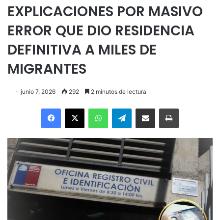
EXPLICACIONES POR MASIVO
ERROR QUE DIO RESIDENCIA
DEFINITIVA A MILES DE
MIGRANTES
junio 7, 2026
292
2 minutos de lectura
Facebook
X
WhatsApp
Telegram
Enviar vía email
Imprimir