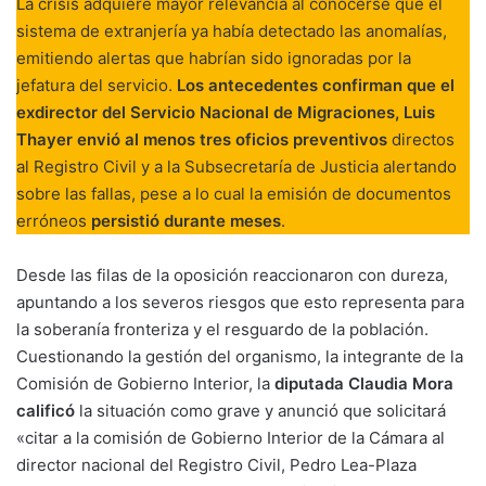
La crisis adquiere mayor relevancia al conocerse que el
sistema de extranjería ya había detectado las anomalías,
emitiendo alertas que habrían sido ignoradas por la
jefatura del servicio.
Los antecedentes confirman que el
exdirector del Servicio Nacional de Migraciones,
Luis
Thayer envió al menos tres oficios preventivos
directos
al Registro Civil y a la Subsecretaría de Justicia alertando
sobre las fallas, pese a lo cual la emisión de documentos
erróneos
persistió durante meses
.
Desde las filas de la oposición reaccionaron con dureza,
apuntando a los severos riesgos que esto representa para
la soberanía fronteriza y el resguardo de la población.
Cuestionando la gestión del organismo, la integrante de la
Comisión de Gobierno Interior, la
diputada Claudia Mora
calificó
la situación como grave y anunció que solicitará
«citar a la comisión de Gobierno Interior de la Cámara al
director nacional del Registro Civil, Pedro Lea-Plaza