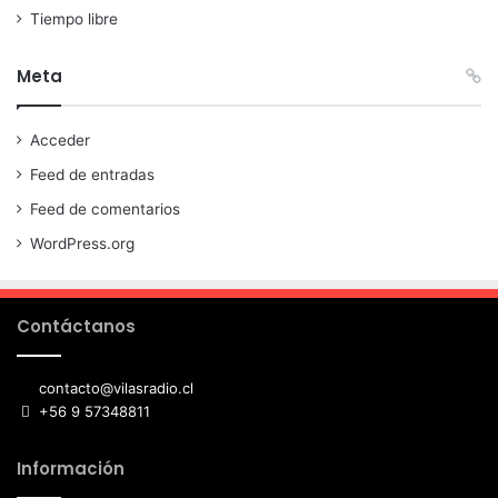
Tiempo libre
Meta
Acceder
Feed de entradas
Feed de comentarios
WordPress.org
Contáctanos
contacto@vilasradio.cl
+56 9 57348811
Información