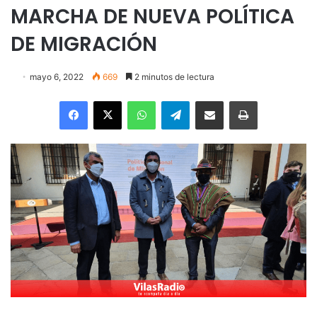
MARCHA DE NUEVA POLÍTICA
DE MIGRACIÓN
mayo 6, 2022
669
2 minutos de lectura
Facebook
X
WhatsApp
Telegram
Enviar vía email
Imprimir