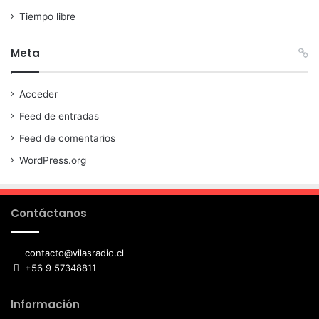
Tiempo libre
Meta
Acceder
Feed de entradas
Feed de comentarios
WordPress.org
Contáctanos
contacto@vilasradio.cl
+56 9 57348811
Información