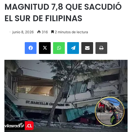
MAGNITUD 7,8 QUE SACUDIÓ
EL SUR DE FILIPINAS
junio 8, 2026
316
2 minutos de lectura
Facebook
X
WhatsApp
Telegram
Enviar vía email
Imprimir