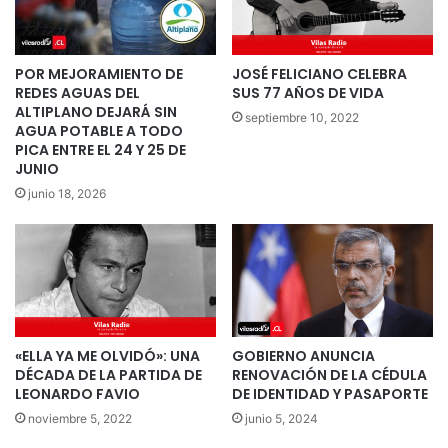
POR MEJORAMIENTO DE
JOSÉ FELICIANO CELEBRA
REDES AGUAS DEL
SUS 77 AÑOS DE VIDA
ALTIPLANO DEJARÁ SIN
septiembre 10, 2022
AGUA POTABLE A TODO
PICA ENTRE EL 24 Y 25 DE
JUNIO
junio 18, 2026
«ELLA YA ME OLVIDÓ»: UNA
GOBIERNO ANUNCIA
DÉCADA DE LA PARTIDA DE
RENOVACIÓN DE LA CÉDULA
LEONARDO FAVIO
DE IDENTIDAD Y PASAPORTE
noviembre 5, 2022
junio 5, 2024