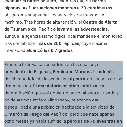
evacuar el borde costero
, mientras que en
tierras
niponas las fluctuaciones menores a 20 centímetros
obligaron a suspender los servicios de transporte
marítimo. Tras horas de alta tensión, el
Centro de Alerta
de Tsunamis del Pacífico levantó las advertencias
,
aunque la agencia sismológica local mantiene el monitoreo
tras contabilizar
más de 200 réplicas
, cuya máxima
intensidad
alcanzó los 6,7 grados
.
Frente a la devastación sufrida en la zona sur, el
presidente de Filipinas, Ferdinand Marcos Jr. ordenó
el
despliegue total de la ayuda fiscal para ir en socorro de los
damnificados. El
mandatario asiático enfatizó
con
determinación que «el gobierno nacional está actuando y
no dejaremos atrás a Mindanao», buscando dar
tranquilidad a una población habituada a la actividad del
Cinturón de Fuego del Pacífico
, pero que hace apenas
ocho meses ya había sufrido la
pérdida de 79 lives tras un