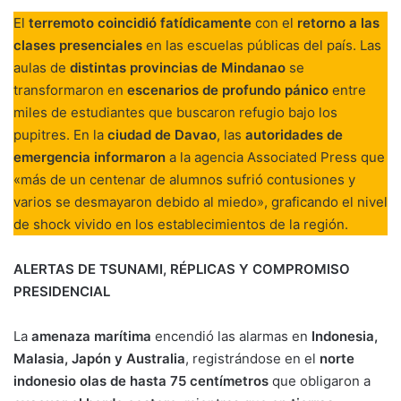
El
terremoto coincidió fatídicamente
con el
retorno a las
clases presenciales
en las escuelas públicas del país. Las
aulas de
distintas provincias de Mindanao
se
transformaron en
escenarios de profundo pánico
entre
miles de estudiantes que buscaron refugio bajo los
pupitres. En la
ciudad de Davao
, las
autoridades de
emergencia informaron
a la agencia Associated Press que
«más de un centenar de alumnos sufrió contusiones y
varios se desmayaron debido al miedo», graficando el nivel
de shock vivido en los establecimientos de la región.
ALERTAS DE TSUNAMI, RÉPLICAS Y COMPROMISO
PRESIDENCIAL
La
amenaza marítima
encendió las alarmas en
Indonesia,
Malasia, Japón y Australia
, registrándose en el
norte
indonesio olas de hasta 75 centímetros
que obligaron a