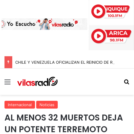
CHILE Y VENEZUELA OFICIALIZAN EL REINICIO DE RELACIONES CONSULARES Y AVANZAN HACIA LA NORMALIZACIÓN DE VÍNCULOS BILATERALES
Menú
B
Internacional
Noticias
AL MENOS 32 MUERTOS DEJA
UN POTENTE TERREMOTO