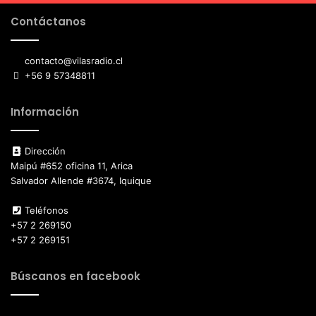
Contáctanos
contacto@vilasradio.cl
+56 9 57348811
Información
Dirección
Maipú #652 oficina 11, Arica
Salvador Allende #3674, Iquique
Teléfonos
+57 2 269150
+57 2 269151
Búscanos en facebook