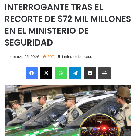
INTERROGANTE TRAS EL
RECORTE DE $72 MIL MILLONES
EN EL MINISTERIO DE
SEGURIDAD
marzo 25, 2026
507
1 minuto de lectura
Facebook
X
WhatsApp
Telegram
Enviar vía email
Imprimir