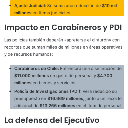
Ajuste Judicial:
Se suma una reducción de
$10 mil
millones
en ítems judiciales.
Impacto en Carabineros y PDI
Las policías también deberán «apretarse el cinturón» con
recortes que suman miles de millones en áreas operativas
y de recursos humanos:
Carabineros de Chile:
Enfrentará una disminución de
$11.000 millones
en gasto de personal y
$4.700
millones
en bienes y servicios.
Policía de Investigaciones (PDI):
Verá reducido su
presupuesto en
$16.669 millones
, junto a un recorte
adicional de
$13.266 millones
en el ítem de personal.
La defensa del Ejecutivo