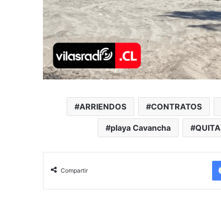
ARRIENDOS
CONTRATOS
playa Cavancha
QUITA
Compartir