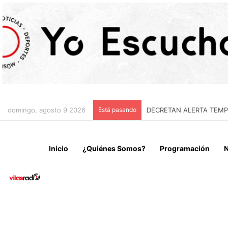
domingo, agosto 9 2026
Está pasando
IRÁN CONDICIONA LA RE
Inicio
¿Quiénes Somos?
Programación
N