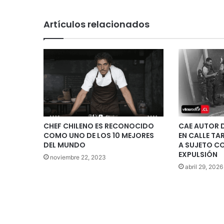
Artículos relacionados
CHEF CHILENO ES RECONOCIDO
CAE AUTOR 
COMO UNO DE LOS 10 MEJORES
EN CALLE TA
DEL MUNDO
A SUJETO C
EXPULSIÓN
noviembre 22, 2023
abril 29, 2026