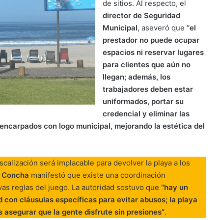
de sitios. Al respecto, el
director de Seguridad
Municipal
, aseveró que
“el
prestador no puede ocupar
espacios ni reservar lugares
para clientes que aún no
llegan; además, los
trabajadores deben estar
uniformados, portar su
credencial y eliminar las
encarpados con logo municipal, mejorando la estética del
iscalización será implacable para devolver la playa a los
n Concha
manifestó que existe una coordinación
as reglas del juego. La autoridad sostuvo que
“hay un
 con cláusulas específicas para evitar abusos; la playa
s asegurar que la gente disfrute sin presiones”
.