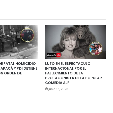
DE FATAL HOMICIDIO
LUTO EN EL ESPECTACULO
RAPACÁ Y PDI DETIENE
INTERNACIONAL POR EL
ON ORDEN DE
FALLECIMIENTO DE LA
PROTAGONISTA DE LA POPULAR
COMEDIA ALF
junio 15, 2026