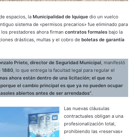
de espacios, la
Municipalidad de Iquique
dio un vuelco
 antiguo sistema de «permisos precarios» fue eliminado para
 los prestadores ahora firman
contratos formales
bajo la
ciones drásticas, multas y el cobro de
boletas de garantía
nzalo Prieto, director de Seguridad Municipal
, manifestó
e
1880
, lo que entrega la facultad legal para regular el
mas ahora están dentro de una licitación; el que no
, porque el cambio principal es que ya no pueden ocupar
tasoles abiertos antes de ser arrendados”
.
Las nuevas cláusulas
contractuales obligan a una
profesionalización total,
prohibiendo las «reservas»