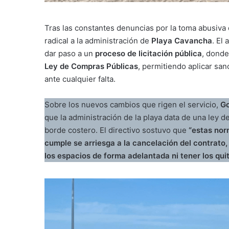
Tras las constantes denuncias por la toma abusiva 
radical a la administración de
Playa Cavancha
. El
dar paso a un
proceso de licitación pública
, donde
Ley de Compras Públicas
, permitiendo aplicar san
ante cualquier falta.
Sobre los nuevos cambios que rigen el servicio,
Go
que la administración de la playa data de una ley d
borde costero. El directivo sostuvo que
“estas nor
cumple se arriesga a la cancelación del contrato
los espacios de forma adelantada ni tener los qui