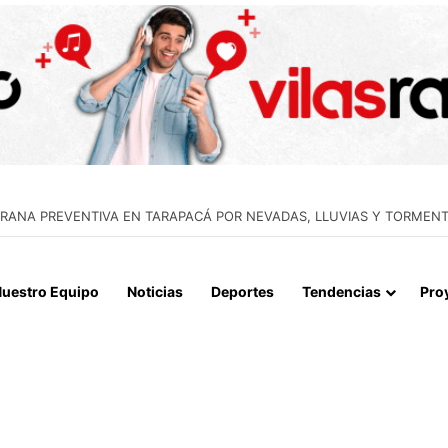
APERTURA DEL ESTRECHO DE ORMUZ Y EXIGE A ESTADOS UNIDOS EL
uestro Equipo
Noticias
Deportes
Tendencias
Pro