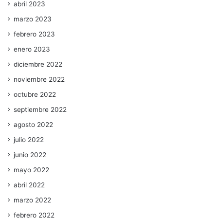
abril 2023
marzo 2023
febrero 2023
enero 2023
diciembre 2022
noviembre 2022
octubre 2022
septiembre 2022
agosto 2022
julio 2022
junio 2022
mayo 2022
abril 2022
marzo 2022
febrero 2022