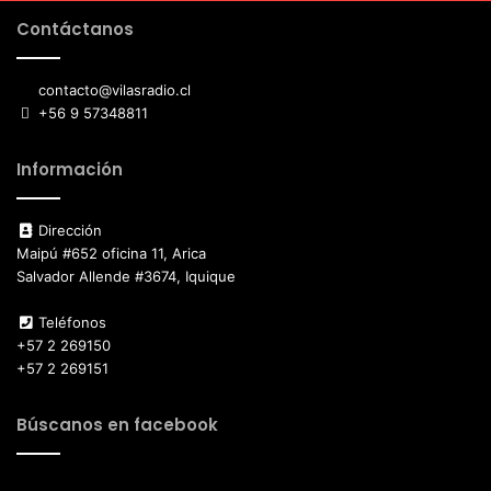
Contáctanos
contacto@vilasradio.cl
+56 9 57348811
Información
Dirección
Maipú #652 oficina 11, Arica
Salvador Allende #3674, Iquique
Teléfonos
+57 2 269150
+57 2 269151
Búscanos en facebook