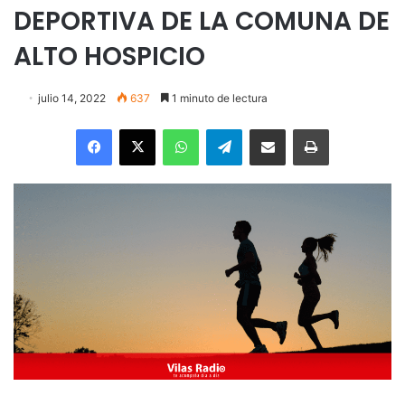
DEPORTIVA DE LA COMUNA DE
ALTO HOSPICIO
julio 14, 2022
637
1 minuto de lectura
Facebook
X
WhatsApp
Telegram
Enviar vía email
Imprimir