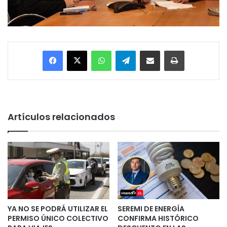
Facebook
X
WhatsApp
Telegram
Enviar vía email
Imprimir
Artículos relacionados
YA NO SE PODRÁ UTILIZAR EL
SEREMI DE ENERGÍA
PERMISO ÚNICO COLECTIVO
CONFIRMA HISTÓRICO