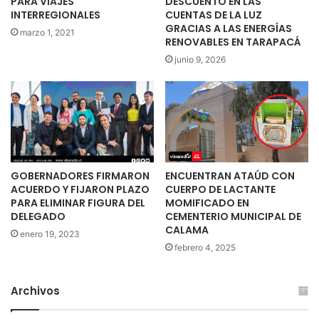
PARA VIAJES
DESCUENTO EN LAS
INTERREGIONALES
CUENTAS DE LA LUZ
GRACIAS A LAS ENERGÍAS
marzo 1, 2021
RENOVABLES EN TARAPACÁ
junio 9, 2026
GOBERNADORES FIRMARON
ENCUENTRAN ATAÚD CON
ACUERDO Y FIJARON PLAZO
CUERPO DE LACTANTE
PARA ELIMINAR FIGURA DEL
MOMIFICADO EN
DELEGADO
CEMENTERIO MUNICIPAL DE
CALAMA
enero 19, 2023
febrero 4, 2025
Archivos