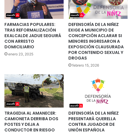
FARMACIAS POPULARES:
DEFENSORÍA DE LA NIÑEZ
TRAS REFORMALIZACIÓN
EXIGE A MUNICIPIO DE
EXALCALDE JADUE SEGUIRÁ
CONCEPCIÓN ACLARAR SI
CON ARRESTO
MENORES INGRESARON A
DOMICILIARIO
EXPOSICIÓN CLAUSURADA
POR CONTENIDO SEXUAL Y
enero 23, 2025
DROGAS
febrero 15, 2026
TRAGEDIA AL AMANECER:
DEFENSORÍA DE LA NIÑEZ
CAMIONETA DERRIBA DOS
PRESENTARÁ QUERELLA
POSTES Y DEJA A
CONTRA JUGADOR DE
CONDUCTOR EN RIESGO
UNIÓN ESPAÑOLA