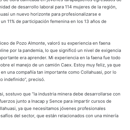
dad de desarrollo laboral para 114 mujeres de la región,
ahuasi un nuevo horizonte para profesionalizarse e
n un 11% de participación femenina en los 13 años de
Liceo de Pozo Almonte, valoró su experiencia en faena
ine por la pandemia, lo que significó un nivel de exigencia
mportante era aprender. Mi experiencia en la faena fue todo
sobre el manejo de un camión Caex. Estoy muy feliz, ya que
do en una compañía tan importante como Collahuasi, por lo
o indefinido”, precisó.
, sostuvo que “la industria minera debe desarrollarse con
fuerzos junto a Inacap y Sence para impartir cursos de
llahuasi, ya que necesitamos jóvenes profesionales
safíos del sector, que están relacionados con una minería