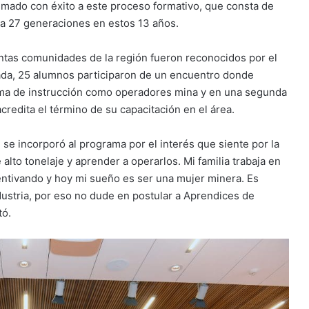
mado con éxito a este proceso formativo, que consta de
í a 27 generaciones en estos 13 años.
intas comunidades de la región fueron reconocidos por el
da, 25 alumnos participaron de un encuentro donde
rama de instrucción como operadores mina y en una segunda
credita el término de su capacitación en el área.
 se incorporó al programa por el interés que siente por la
lto tonelaje y aprender a operarlos. Mi familia trabaja en
entivando y hoy mi sueño es ser una mujer minera. Es
dustria, por eso no dude en postular a Aprendices de
tó.