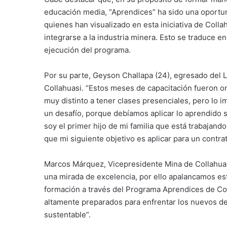
educación media, “Aprendices” ha sido una oportuni
quienes han visualizado en esta iniciativa de Coll
integrarse a la industria minera. Esto se traduce e
ejecución del programa.
Por su parte, Geyson Challapa (24), egresado del 
Collahuasi. “Estos meses de capacitación fueron onl
muy distinto a tener clases presenciales, pero lo i
un desafío, porque debíamos aplicar lo aprendido 
soy el primer hijo de mi familia que está trabajan
que mi siguiente objetivo es aplicar para un contrat
Marcos Márquez, Vicepresidente Mina de Collahuasi
una mirada de excelencia, por ello apalancamos es
formación a través del Programa Aprendices de Co
altamente preparados para enfrentar los nuevos de
sustentable”.