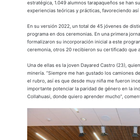
estratégica, 1.049 alumnos tarapaqueños se han su
experiencias teóricas y prácticas, favoreciendo as
En su versión 2022, un total de 45 jóvenes de dist
programa en dos ceremonias. En una primera jorna
formalizaron su incorporación inicial a este prog
ceremonia, otros 20 recibieron su certificado que a
Una de ellas es la joven Dayared Castro (23), quien
minería. “Siempre me han gustado los camiones de a
el rubro, así es que desde muy niña me fueron inc
importante potenciar la paridad de género en la in
Collahuasi, donde quiero aprender mucho”, comen