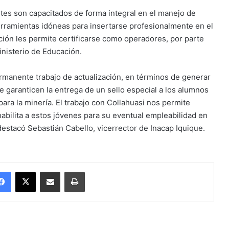
ntes son capacitados de forma integral en el manejo de
herramientas idóneas para insertarse profesionalmente en el
ión les permite certificarse como operadores, por parte
inisterio de Educación.
ermanente trabajo de actualización, en términos de generar
 garanticen la entrega de un sello especial a los alumnos
ra la minería. El trabajo con Collahuasi nos permite
abilita a estos jóvenes para su eventual empleabilidad en
estacó Sebastián Cabello, vicerrector de Inacap Iquique.
Facebook
X
Enviar vía email
Imprimir