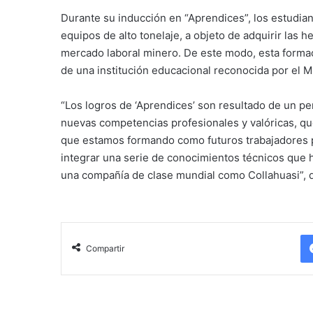
Durante su inducción en “Aprendices”, los estudia
equipos de alto tonelaje, a objeto de adquirir las 
mercado laboral minero. De este modo, esta formac
de una institución educacional reconocida por el M
“Los logros de ‘Aprendices’ son resultado de un p
nuevas competencias profesionales y valóricas, que
que estamos formando como futuros trabajadores pa
integrar una serie de conocimientos técnicos que h
una compañía de clase mundial como Collahuasi”, d
Compartir