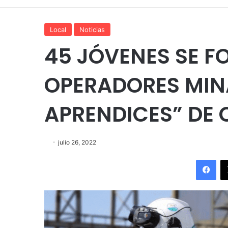
Local
Noticias
45 JÓVENES SE 
OPERADORES MIN
APRENDICES” DE 
julio 26, 2022
Fac