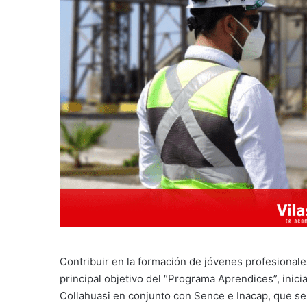
Contribuir en la formación de jóvenes profesionale
principal objetivo del “Programa Aprendices”, ini
Collahuasi en conjunto con Sence e Inacap, que se