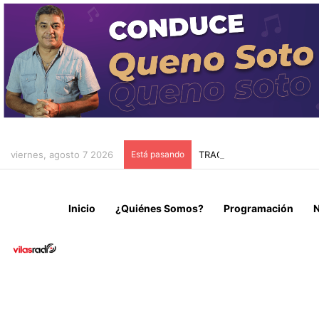
viernes, agosto 7 2026
Está pasando
TRAGEDIA MINERA EN TIE
Inicio
¿Quiénes Somos?
Programación
N