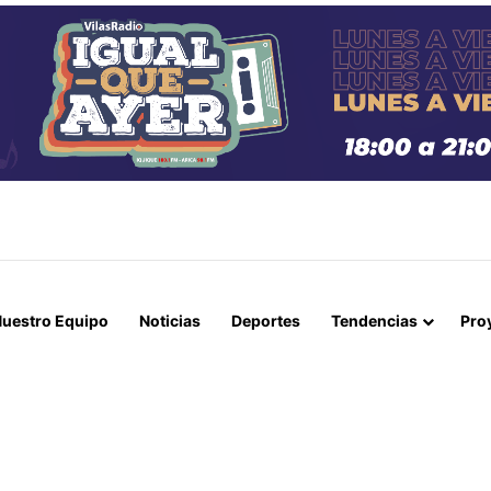
RRA AMARILLA: TRABAJADOR MUERE TRAS FATAL ACCIDENTE EN LA M
uestro Equipo
Noticias
Deportes
Tendencias
Pro