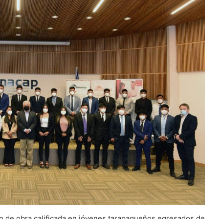
o de obra calificada en jóvenes tarapaqueños egresados de