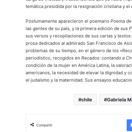
temática presidida por la resignación cristiana y el
Póstumamente aparecieron el poemario
Poema de 
las gentes de su país, y la primera edición de sus
P
sus versos y recopilaciones de sus cartas y textos
prosa dedicados al admirado San Francisco de Asís
problemas de su tiempo, en el género de los «Reca
periodístico, recogidos en
Recados: contando a Ch
condición de la mujer en América Latina, la valora
americanos, la necesidad de elevar la dignidad y con
el judaísmo y la maternidad. Sus ensayos educacio
chile
Gabriela Mi
Compartir