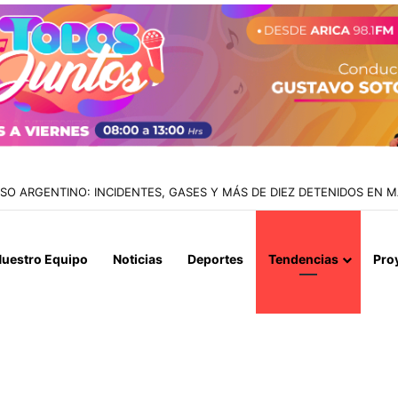
IALIZAN EL REINICIO DE RELACIONES CONSULARES Y AVANZAN HACIA
uestro Equipo
Noticias
Deportes
Tendencias
Pro