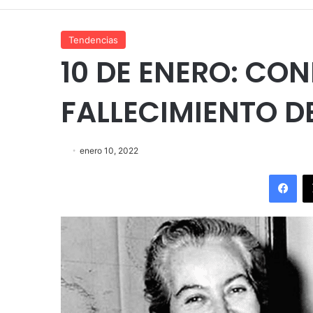
Tendencias
10 DE ENERO: C
FALLECIMIENTO D
enero 10, 2022
Fac