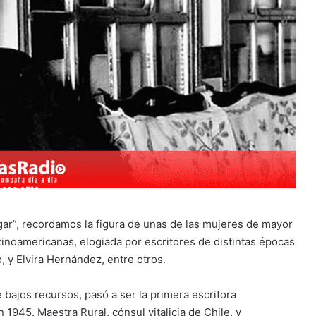
agar”, recordamos la figura de unas de las mujeres de mayor
latinoamericanas, elogiada por escritores de distintas épocas
 y Elvira Hernández, entre otros.
 bajos recursos, pasó a ser la primera escritora
n 1945. Maestra Rural, cónsul vitalicia de Chile, y