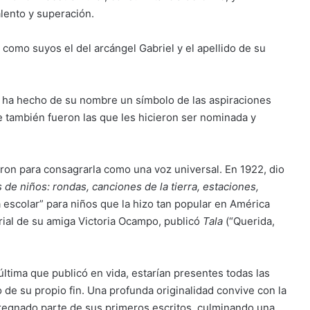
alento y superación.
como suyos el del arcángel Gabriel y el apellido de su
s ha hecho de su nombre un símbolo de las aspiraciones
e también fueron las que les hicieron ser nominada y
ron para consagrarla como una voz universal. En 1922, dio
de niños: rondas, canciones de la tierra, estaciones,
 escolar” para niños que la hizo tan popular en América
orial de su amiga Victoria Ocampo, publicó
Tala
(“Querida,
 última que publicó en vida, estarían presentes todas las
o de su propio fin. Una profunda originalidad convive con la
pregnado parte de sus primeros escritos, culminando una