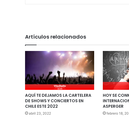
Artículos relacionados
AQUÍ TE DEJAMOS LA CARTELERA
HOY SE CON
DE SHOWS Y CONCIERTOS EN
INTERNACIO
CHILE ESTE 2022
ASPERGER
abril 23, 2022
febrero 18, 2