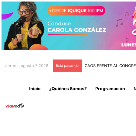
viernes, agosto 7 2026
Está pasando
CHILE Y VENEZUELA OFIC
Inicio
¿Quiénes Somos?
Programación
N