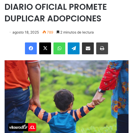
DIARIO OFICIAL PROMETE
DUPLICAR ADOPCIONES
agosto 18, 2025
789
2 minutos de lectura
Facebook
X
WhatsApp
Telegram
Enviar vía email
Imprimir