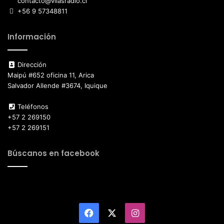
contacto@vilasradio.cl
+56 9 57348811
Información
Dirección
Maipú #652 oficina 11, Arica
Salvador Allende #3674, Iquique
Teléfonos
+57 2 269150
+57 2 269151
Búscanos en facebook
Facebook
X
Instagram