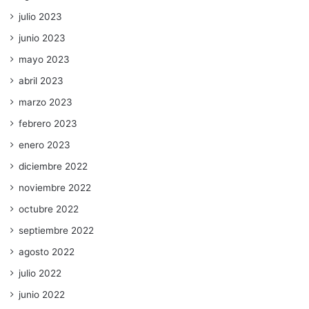
julio 2023
junio 2023
mayo 2023
abril 2023
marzo 2023
febrero 2023
enero 2023
diciembre 2022
noviembre 2022
octubre 2022
septiembre 2022
agosto 2022
julio 2022
junio 2022