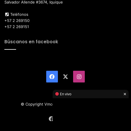
Salvador Allende #3674, Iquique
Teléfonos
+57 2 269150
+57 2 269151
Búscanos en facebook
Facebook
X
Instagram
×
En vivo
© Copyright Vmotor TI 2026, All Rights Reserved
Facebook
X
Instagram