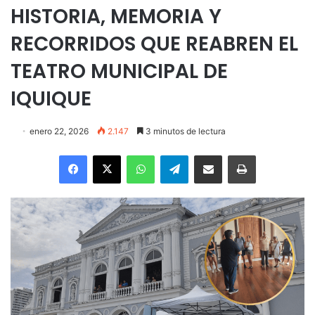
HISTORIA, MEMORIA Y
RECORRIDOS QUE REABREN EL
TEATRO MUNICIPAL DE
IQUIQUE
enero 22, 2026
2.147
3 minutos de lectura
Facebook
X
WhatsApp
Telegram
Enviar vía email
Imprimir