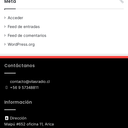
Meta
Acceder
Feed de entradas
Feed de comentarios
WordPress.org
Contáctanos
contacto@vilasradio.cl
+56 9 57348811
Información
Dirección
Maipú #652 oficina 11, Arica