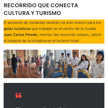
RECORRIDO QUE CONECTA
CULTURA Y TURISMO
El aumento de visitantes también ha sido notorio para los
guías turísticos
que trabajan en el centro de la ciudad.
Juan Carlos Pinedo
, monitor del recorrido urbano, valoró
el impacto de la iniciativa en el turismo local.