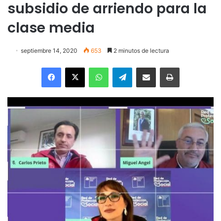
subsidio de arriendo para la
clase media
septiembre 14, 2020
653
2 minutos de lectura
Facebook
X
WhatsApp
Telegram
Enviar vía email
Imprimir