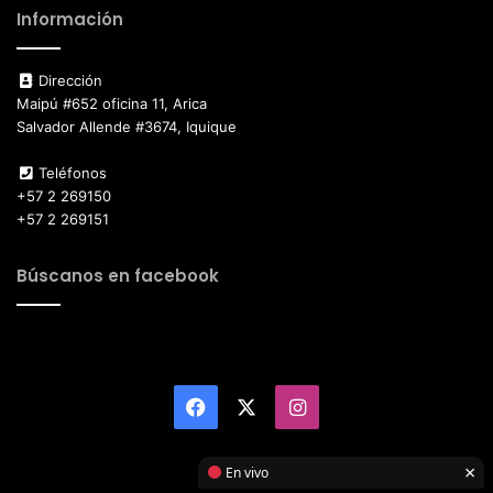
Información
Dirección
Maipú #652 oficina 11, Arica
Salvador Allende #3674, Iquique
Teléfonos
+57 2 269150
+57 2 269151
Búscanos en facebook
Facebook
X
Instagram
×
En vivo