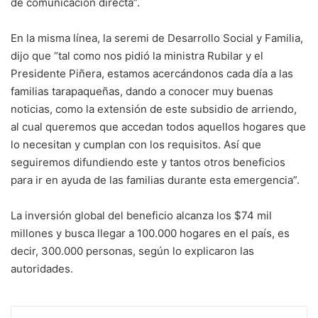
de comunicación directa”.
En la misma línea, la seremi de Desarrollo Social y Familia,
dijo que “tal como nos pidió la ministra Rubilar y el
Presidente Piñera, estamos acercándonos cada día a las
familias tarapaqueñas, dando a conocer muy buenas
noticias, como la extensión de este subsidio de arriendo,
al cual queremos que accedan todos aquellos hogares que
lo necesitan y cumplan con los requisitos. Así que
seguiremos difundiendo este y tantos otros beneficios
para ir en ayuda de las familias durante esta emergencia”.
La inversión global del beneficio alcanza los $74 mil
millones y busca llegar a 100.000 hogares en el país, es
decir, 300.000 personas, según lo explicaron las
autoridades.
Facebook
X
WhatsApp
Telegram
Enviar vía email
Imprimir