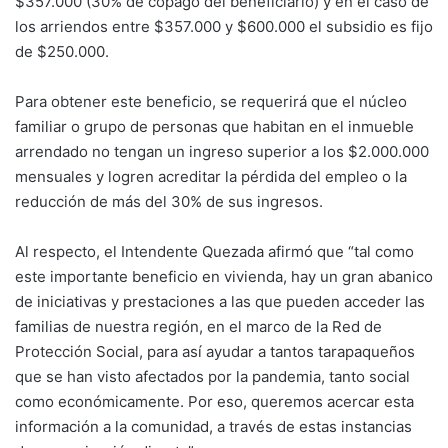
$357.000 (30% de copago del beneficiario) y en el caso de
los arriendos entre $357.000 y $600.000 el subsidio es fijo
de $250.000.
Para obtener este beneficio, se requerirá que el núcleo
familiar o grupo de personas que habitan en el inmueble
arrendado no tengan un ingreso superior a los $2.000.000
mensuales y logren acreditar la pérdida del empleo o la
reducción de más del 30% de sus ingresos.
Al respecto, el Intendente Quezada afirmó que “tal como
este importante beneficio en vivienda, hay un gran abanico
de iniciativas y prestaciones a las que pueden acceder las
familias de nuestra región, en el marco de la Red de
Protección Social, para así ayudar a tantos tarapaqueños
que se han visto afectados por la pandemia, tanto social
como económicamente. Por eso, queremos acercar esta
información a la comunidad, a través de estas instancias