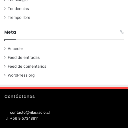
Tendencias
Tiempo libre
Meta
Acceder
Feed de entradas
Feed de comentarios
WordPress.org
Contáctanos
contacto@vilasradio.cl
+56 9 57348811