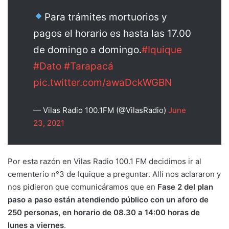
Para trámites mortuorios y
pagos el horario es hasta las 17.00
de domingo a domingo.
#Iquique
#Dato
#Tarapacá
pic.twitter.com/awaDckWGBN
— Vilas Radio 100.1FM (@VilasRadio)
June
23, 2021
Por esta razón en Vilas Radio 100.1 FM decidimos ir al
cementerio n°3 de Iquique a preguntar. Allí nos aclararon y
nos pidieron que comunicáramos que en
Fase 2 del plan
paso a paso están atendiendo público con un aforo de
250 personas, en horario de 08.30 a 14:00 horas de
lunes a viernes
.