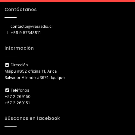
Contáctanos
contacto@vilasradio.cl
+56 9 57348811
Información
Dirección
Maipú #652 oficina 11, Arica
Salvador Allende #3674, Iquique
Teléfonos
+57 2 269150
+57 2 269151
Búscanos en facebook