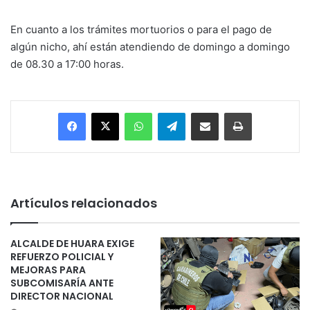
En cuanto a los trámites mortuorios o para el pago de
algún nicho, ahí están atendiendo de domingo a domingo
de 08.30 a 17:00 horas.
Facebook
X
WhatsApp
Telegram
Enviar vía email
Imprimir
Artículos relacionados
ALCALDE DE HUARA EXIGE
REFUERZO POLICIAL Y
MEJORAS PARA
SUBCOMISARÍA ANTE
DIRECTOR NACIONAL