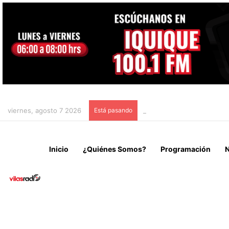
viernes, agosto 7 2026
Está pasando
CHILE Y VENEZUELA OFIC
Inicio
¿Quiénes Somos?
Programación
N