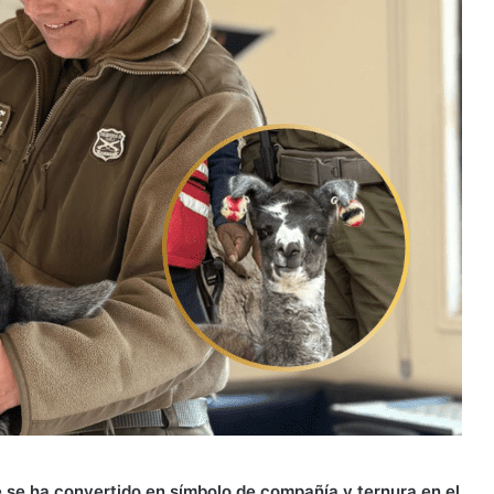
te se ha convertido en símbolo de compañía y ternura en el