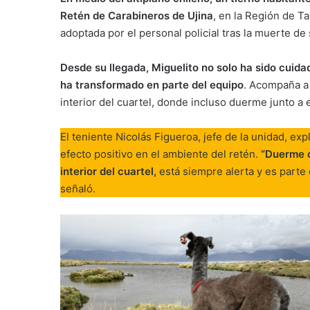
Retén de Carabineros de Ujina
, en la Región de T
adoptada por el personal policial tras la muerte de
Desde su llegada, Miguelito no solo ha sido cuida
ha transformado en parte del equipo
. Acompaña a 
interior del cuartel, donde incluso duerme junto a e
El teniente Nicolás Figueroa, jefe de la unidad, ex
efecto positivo en el ambiente del retén.
“Duerme c
interior del cuartel,
está siempre alerta y es parte 
señaló.