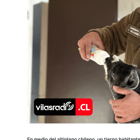
En medio del altiplano chileno, un tierno habitan