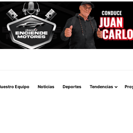
IALIZAN EL REINICIO DE RELACIONES CONSULARES Y AVANZAN HACIA
uestro Equipo
Noticias
Deportes
Tendencias
Pro