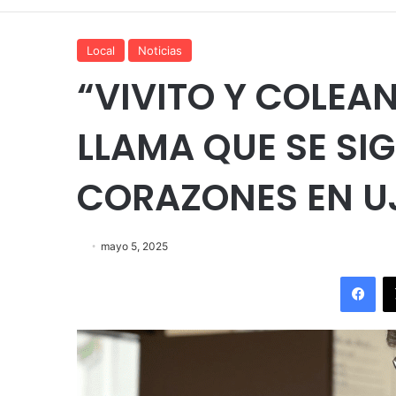
Local
Noticias
“VIVITO Y COLEAN
LLAMA QUE SE SI
CORAZONES EN U
mayo 5, 2025
Fac