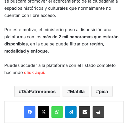
se buscará promover el acercamiento de la ciudadanía a
espacios históricos y culturales que normalmente no
cuentan con libre acceso.
Por este motivo, el ministerio puso a disposición una
plataforma con los
más de 2 mil panoramas que estarán
disponibles
, en la que se puede filtrar por
región,
modalidad y enfoque.
Puedes acceder a la plataforma con el listado completo
haciendo
click aquí.
DíaPatrimonios
Matilla
pica
Facebook
X
WhatsApp
Telegram
Enviar vía email
Imprimir