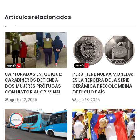
Artículos relacionados
CAPTURADAS EN IQUIQUE:
PERÚ TIENE NUEVA MONEDA:
CARABINEROS DETIENE A
ES LA TERCERA DE LA SERIE
DOS MUJERES PRÓFUGAS
CERÁMICA PRECOLOMBINA
CON HISTORIAL CRIMINAL
DE DICHO PAÍS
agosto 22, 2025
julio 18, 2025