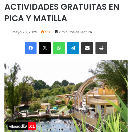
ACTIVIDADES GRATUITAS EN
PICA Y MATILLA
mayo 23, 2025
520
2 minutos de lectura
Facebook
X
WhatsApp
Telegram
Enviar vía email
Imprimir