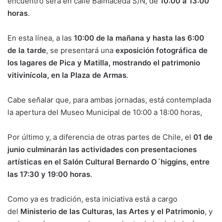
encuentro será en calle Balmaceda S/N, de
10:00 a 13:00
horas
.
En esta línea, a las
10:00 de la mañana y hasta las 6:00
de la tarde
, se presentará una
exposición fotográfica de
los lagares de Pica y Matilla, mostrando el patrimonio
vitivinícola, en la Plaza de Armas
.
Cabe señalar que, para ambas jornadas, está contemplada
la apertura del Museo Municipal de 10:00 a 18:00 horas,
Por último y, a diferencia de otras partes de Chile, el
01 de
junio culminarán las actividades con presentaciones
artísticas en el Salón Cultural Bernardo O´higgins, entre
las 17:30 y 19:00 horas
.
Como ya es tradición, esta iniciativa está a cargo
del
Ministerio de las Culturas, las Artes y el Patrimonio
, y