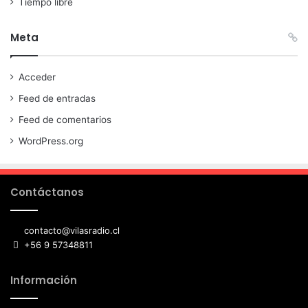
Tiempo libre
Meta
Acceder
Feed de entradas
Feed de comentarios
WordPress.org
Contáctanos
contacto@vilasradio.cl
+56 9 57348811
Información