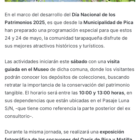
En el marco del desarrollo del
Día Nacional de los
Patrimonios 2025
, es que desde la
Municipalidad de Pica
han preparado una programación especial para que estos
24 y 24 de mayo, la comunidad tarapaqueña disfrute de
sus mejores atractivos históricos y turísticos.
Las actividades iniciarán este
sábado
con una
visita
guiada en el Museo
de dicha comuna, donde los visitantes
podrán conocer los depósitos de colecciones, buscando
retratar la importancia de la conservación del patrimonio
tangible. El horario será entre las
10:00 y 13:00 horas
, en
sus dependencias que están ubicadas en el Pasaje Luna
S/N, -que tiene como referencia la parte posterior del ex
consultorio-.
Durante la misma jornada, se realizará una
exposición
fotográfica de los socavones del Oasis de Pica y Matilla