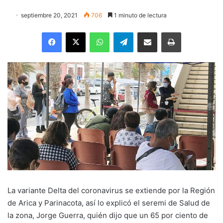
septiembre 20, 2021
706
1 minuto de lectura
Facebook
X
WhatsApp
Telegram
Enviar vía email
Imprimir
La variante Delta del coronavirus se extiende por la Región
de Arica y Parinacota, así lo explicó el seremi de Salud de
la zona, Jorge Guerra, quién dijo que un 65 por ciento de