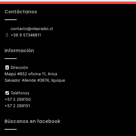
Contáctanos
contacto@vilasradio.cl
+56 9 57348811
Información
Dirección
Maipú #652 oficina 11, Arica
Salvador Allende #3674, Iquique
Teléfonos
+57 2 269150
+57 2 269151
Búscanos en facebook