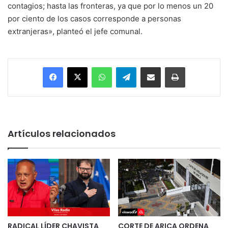
contagios; hasta las fronteras, ya que por lo menos un 20
por ciento de los casos corresponde a personas
extranjeras», planteó el jefe comunal.
Facebook
X
WhatsApp
Telegram
Enviar vía email
Imprimir
Artículos relacionados
RADICAL LÍDER CHAVISTA
CORTE DE ARICA ORDENA