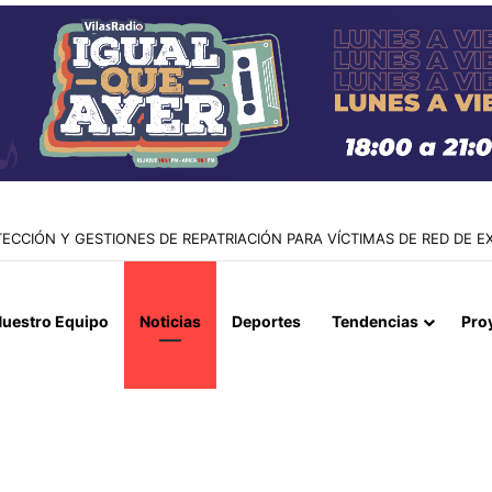
ESMERALDA CON JUAN MARTÍNEZ DEJA 12 DETENIDOS Y MÁS DE 36
uestro Equipo
Noticias
Deportes
Tendencias
Pro