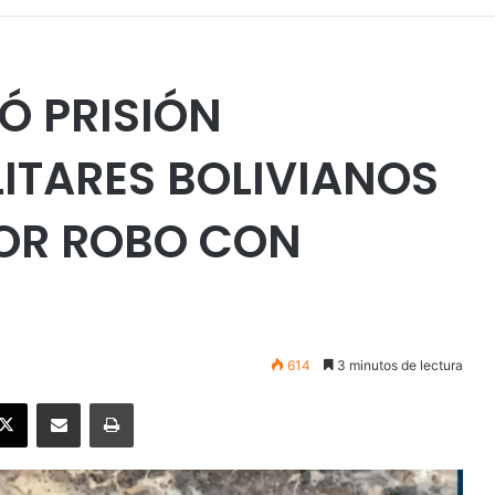
Ó PRISIÓN
LITARES BOLIVIANOS
OR ROBO CON
614
3 minutos de lectura
ebook
X
Enviar vía email
Imprimir