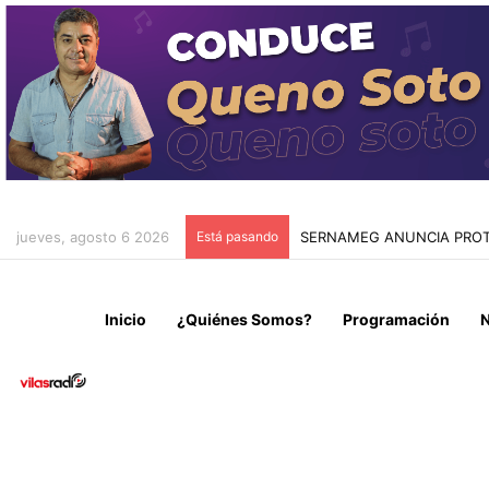
jueves, agosto 6 2026
Está pasando
OPERATIVO NOCTURNO EN 
Inicio
¿Quiénes Somos?
Programación
N