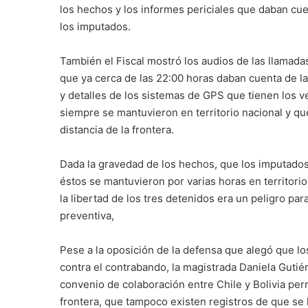
los hechos y los informes periciales que daban cue
los imputados.
También el Fiscal mostró los audios de las llamada
que ya cerca de las 22:00 horas daban cuenta de la 
y detalles de los sistemas de GPS que tienen los 
siempre se mantuvieron en territorio nacional y qu
distancia de la frontera.
Dada la gravedad de los hechos, que los imputados
éstos se mantuvieron por varias horas en territorio
la libertad de los tres detenidos era un peligro par
preventiva,
Pese a la oposición de la defensa que alegó que l
contra el contrabando, la magistrada Daniela Gutiér
convenio de colaboración entre Chile y Bolivia perm
frontera, que tampoco existen registros de que se