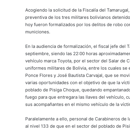
Acogiendo la solicitud de la Fiscalía del Tamarugal
preventiva de los tres militares bolivianos deten
hoy fueron formalizados por los delitos de robo con
municiones.
En la audiencia de formalización, el fiscal jefe del
septiembre, siendo las 22:00 horas aproximadament
vehículo marca Toyota, por el sector del Salar de 
uniformes militares de Bolivia, entre los cuales s
Ponce Flores y José Bautista Carvajal, que se mov
varias oportunidades con el objetivo de que la víct
poblado de Pisiga Choque, quedando empantanado 
fuego para que entregara las llaves del vehículo, 
sus acompañantes en el mismo vehículo de la vícti
Paralelamente a ello, personal de Carabineros de 
al nivel 133 de que en el sector del poblado de Pi