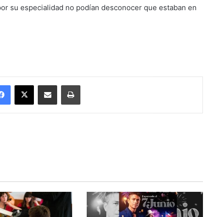
s por su especialidad no podían desconocer que estaban en
Facebook
X
Enviar vía email
Imprimir