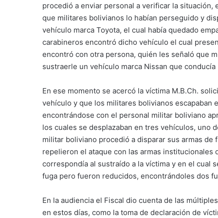
procedió a enviar personal a verificar la situación
que militares bolivianos lo habían perseguido y di
vehículo marca Toyota, el cual había quedado emp
carabineros encontró dicho vehículo el cual prese
encontró con otra persona, quién les señaló que mi
sustraerle un vehículo marca Nissan que conducía p
En ese momento se acercó la víctima M.B.Ch. solic
vehículo y que los militares bolivianos escapaban e
encontrándose con el personal militar boliviano ap
los cuales se desplazaban en tres vehículos, uno d
militar boliviano procedió a disparar sus armas de 
repelieron el ataque con las armas institucionales
correspondía al sustraído a la víctima y en el cual
fuga pero fueron reducidos, encontrándoles dos fu
En la audiencia el Fiscal dio cuenta de las múltipl
en estos días, como la toma de declaración de víct