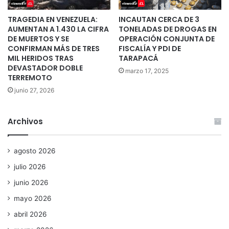
TRAGEDIA EN VENEZUELA:
INCAUTAN CERCA DE 3
AUMENTAN A 1.430 LA CIFRA
TONELADAS DE DROGAS EN
DE MUERTOS Y SE
OPERACIÓN CONJUNTA DE
CONFIRMAN MÁS DE TRES
FISCALÍA Y PDI DE
MIL HERIDOS TRAS
TARAPACÁ
DEVASTADOR DOBLE
marzo 17, 2025
TERREMOTO
junio 27, 2026
Archivos
agosto 2026
julio 2026
junio 2026
mayo 2026
abril 2026