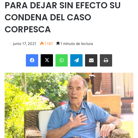
PARA DEJAR SIN EFECTO SU
CONDENA DEL CASO
CORPESCA
junio 17, 2021
1.187
1 minuto de lectura
Facebook
X
WhatsApp
Telegram
Enviar vía email
Imprimir