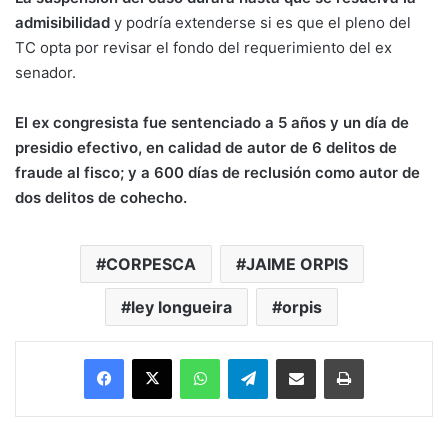
admisibilidad
y podría extenderse si es que el pleno del
TC opta por revisar el fondo del requerimiento del ex
senador.
El ex congresista fue sentenciado a 5 años y un día de
presidio efectivo, en calidad de autor de 6 delitos de
fraude al fisco; y a 600 días de reclusión como autor de
dos delitos de cohecho.
CORPESCA
JAIME ORPIS
ley longueira
orpis
Facebook
X
WhatsApp
Telegram
Enviar vía email
Imprimir