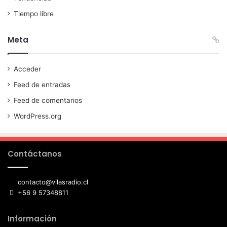
Tiempo libre
Meta
Acceder
Feed de entradas
Feed de comentarios
WordPress.org
Contáctanos
contacto@vilasradio.cl
+56 9 57348811
Información