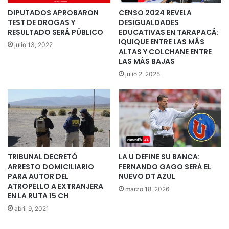
DIPUTADOS APROBARON
CENSO 2024 REVELA
TEST DE DROGAS Y
DESIGUALDADES
RESULTADO SERÁ PÚBLICO
EDUCATIVAS EN TARAPACÁ:
IQUIQUE ENTRE LAS MÁS
julio 13, 2022
ALTAS Y COLCHANE ENTRE
LAS MÁS BAJAS
julio 2, 2025
TRIBUNAL DECRETÓ
LA U DEFINE SU BANCA:
ARRESTO DOMICILIARIO
FERNANDO GAGO SERÁ EL
PARA AUTOR DEL
NUEVO DT AZUL
ATROPELLO A EXTRANJERA
marzo 18, 2026
EN LA RUTA 15 CH
abril 9, 2021