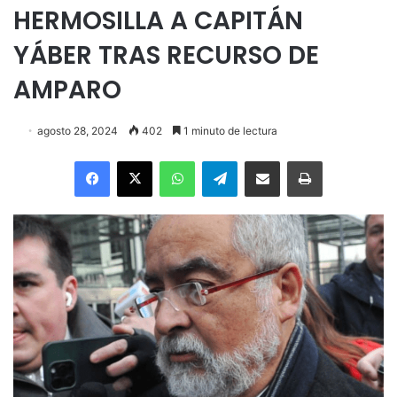
HERMOSILLA A CAPITÁN
YÁBER TRAS RECURSO DE
AMPARO
agosto 28, 2024
402
1 minuto de lectura
Facebook
X
WhatsApp
Telegram
Enviar vía email
Imprimir