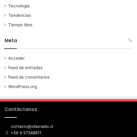
Tecnología
Tendencias
Tiempo libre
Meta
Acceder
Feed de entradas
Feed de comentarios
WordPress.org
Contáctanos
contacto@vilasradio.cl
+56 9 57348811