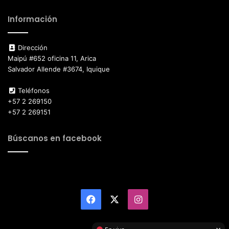
Información
Dirección
Maipú #652 oficina 11, Arica
Salvador Allende #3674, Iquique
Teléfonos
+57 2 269150
+57 2 269151
Búscanos en facebook
Facebook
X
Instagram