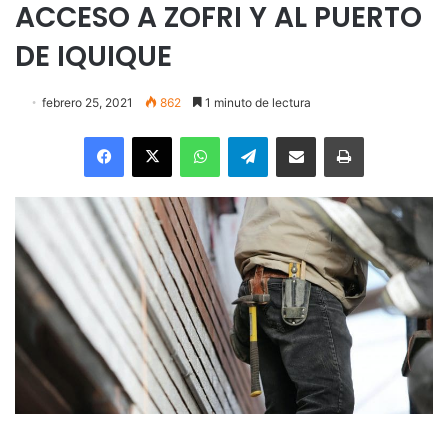
ACCESO A ZOFRI Y AL PUERTO
DE IQUIQUE
febrero 25, 2021
862
1 minuto de lectura
Facebook
X
WhatsApp
Telegram
Enviar vía email
Imprimir