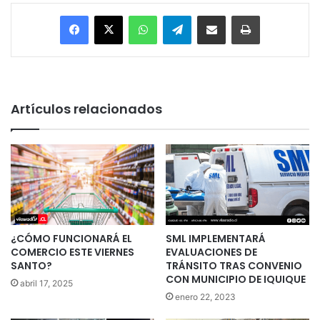
Facebook
X
WhatsApp
Telegram
Enviar vía email
Imprimir
Artículos relacionados
¿CÓMO FUNCIONARÁ EL
SML IMPLEMENTARÁ
COMERCIO ESTE VIERNES
EVALUACIONES DE
SANTO?
TRÁNSITO TRAS CONVENIO
CON MUNICIPIO DE IQUIQUE
abril 17, 2025
enero 22, 2023