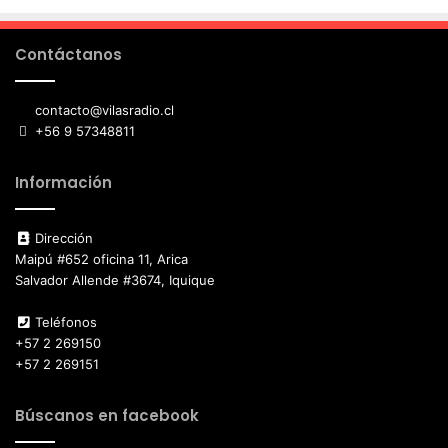
Contáctanos
contacto@vilasradio.cl
+56 9 57348811
Información
Dirección
Maipú #652 oficina 11, Arica
Salvador Allende #3674, Iquique
Teléfonos
+57 2 269150
+57 2 269151
Búscanos en facebook