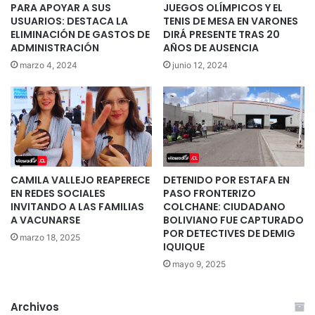
PARA APOYAR A SUS
JUEGOS OLÍMPICOS Y EL
USUARIOS: DESTACA LA
TENIS DE MESA EN VARONES
ELIMINACIÓN DE GASTOS DE
DIRÁ PRESENTE TRAS 20
ADMINISTRACIÓN
AÑOS DE AUSENCIA
marzo 4, 2024
junio 12, 2024
CAMILA VALLEJO REAPERECE
DETENIDO POR ESTAFA EN
EN REDES SOCIALES
PASO FRONTERIZO
INVITANDO A LAS FAMILIAS
COLCHANE: CIUDADANO
A VACUNARSE
BOLIVIANO FUE CAPTURADO
POR DETECTIVES DE DEMIG
marzo 18, 2025
IQUIQUE
mayo 9, 2025
Archivos