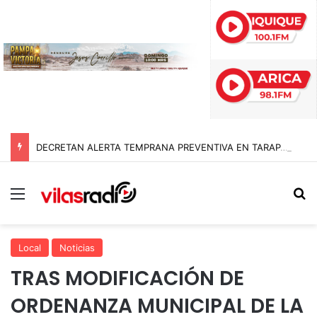
DECRETAN ALERTA TEMPRANA PREVENTIVA EN TARAPACÁ POR NEVADAS, LLUVIAS Y TORMENTAS ELÉCTRICAS
Menú
B
Local
Noticias
TRAS MODIFICACIÓN DE
ORDENANZA MUNICIPAL DE LA