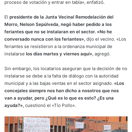
proceso de votación y entrar en tabla», enfatizó.
El
presidente de la Junta Vecinal Remodelación del
Morro, Nelson Sepúlveda, negó haber pedido a los
feriantes que no se instalaran en el sector. «No he
conversado nunca con los feriantes»,
dijo el vecino. «Los
feriantes se resistieron a la ordenanza municipal de
instalarse
los días martes y viernes aquí»,
agregó.
Sin embargo, los locatarios aseguran que la decisión de no
instalarse se debe a la falta de diálogo con la autoridad
municipal y a las bajas ventas en el sector asignado.
«Los
concejales siempre nos han dicho a nosotros que nos
van a ayudar, pero ¿Qué es lo que es esto? ¿Es una
ayuda?»,
cuestionó el «Tío Pollo».