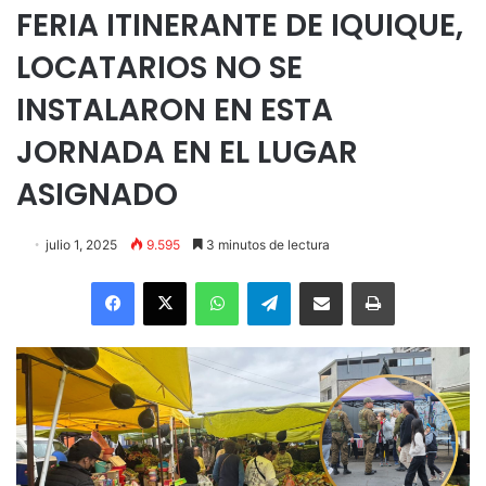
FERIA ITINERANTE DE IQUIQUE,
LOCATARIOS NO SE
INSTALARON EN ESTA
JORNADA EN EL LUGAR
ASIGNADO
julio 1, 2025
9.595
3 minutos de lectura
Facebook
X
WhatsApp
Telegram
Enviar vía email
Imprimir