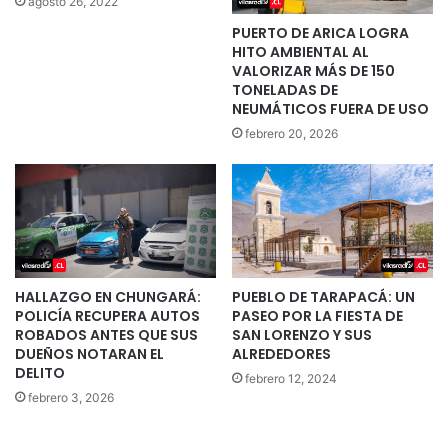
agosto 26, 2022
PUERTO DE ARICA LOGRA
HITO AMBIENTAL AL
VALORIZAR MÁS DE 150
TONELADAS DE
NEUMÁTICOS FUERA DE USO
febrero 20, 2026
HALLAZGO EN CHUNGARÁ:
PUEBLO DE TARAPACÁ: UN
POLICÍA RECUPERA AUTOS
PASEO POR LA FIESTA DE
ROBADOS ANTES QUE SUS
SAN LORENZO Y SUS
DUEÑOS NOTARAN EL
ALREDEDORES
DELITO
febrero 12, 2024
febrero 3, 2026