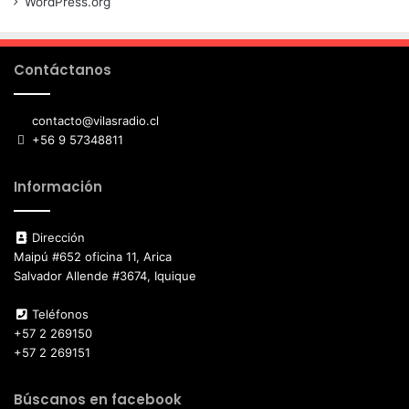
WordPress.org
Contáctanos
contacto@vilasradio.cl
+56 9 57348811
Información
Dirección
Maipú #652 oficina 11, Arica
Salvador Allende #3674, Iquique
Teléfonos
+57 2 269150
+57 2 269151
Búscanos en facebook