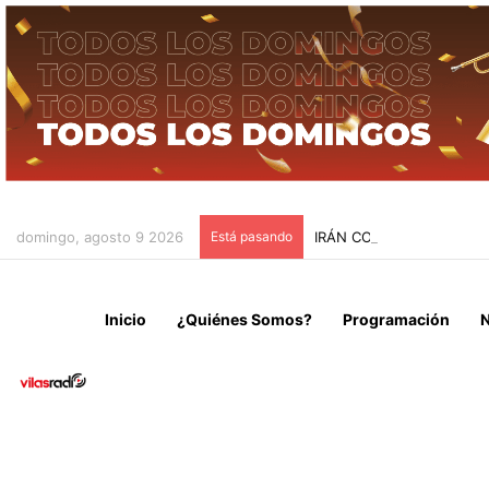
domingo, agosto 9 2026
Está pasando
IRÁN CONDICIONA LA RE
Inicio
¿Quiénes Somos?
Programación
N