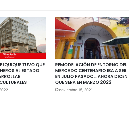
E IQUIQUE TUVO QUE
REMODELACIÓN DE ENTORNO DEL
INEROS AL ESTADO
MERCADO CENTENARIO IBA A SER
ARROLLAR
EN JULIO PASADO… AHORA DICEN
CULTURALES
QUE SERÁ EN MARZO 2022
 2022
noviembre 15, 2021