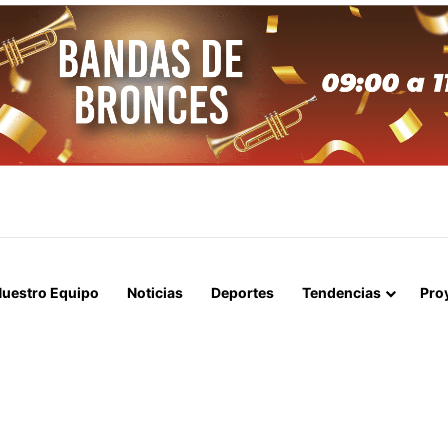
APERTURA DEL ESTRECHO DE ORMUZ Y EXIGE A ESTADOS UNIDOS EL
uestro Equipo
Noticias
Deportes
Tendencias
Pro