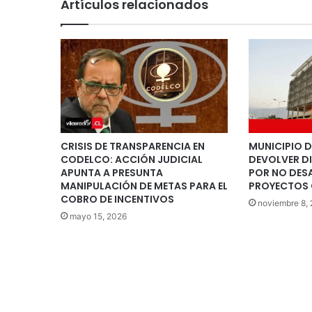
Artículos relacionados
CRISIS DE TRANSPARENCIA EN
MUNICIPIO D
CODELCO: ACCIÓN JUDICIAL
DEVOLVER D
APUNTA A PRESUNTA
POR NO DES
MANIPULACIÓN DE METAS PARA EL
PROYECTOS 
COBRO DE INCENTIVOS
noviembre 8,
mayo 15, 2026